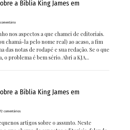
obre a Bíblia King James em
 comentário
ho nos aspectos a que chamei de editoriais.
 vou chamá-la pelo nome real) ao acaso, a fim
ma das notas de rodapé e sua redação. Se o que
a, o problema é bem sério. Abri a KJA...
obre a Bíblia King James em
72 comentários
quenos artigos sobre o assunto. Neste