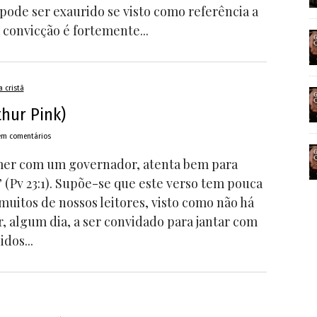
pode ser exaurido se visto como referência a
 convicção é fortemente...
a cristã
thur Pink)
em comentários
mer com um governador, atenta bem para
” (Pv 23:1). Supõe-se que este verso tem pouca
uitos de nossos leitores, visto como não há
, algum dia, a ser convidado para jantar com
dos...