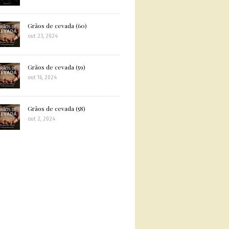
Grãos de cevada (60)
out 23, 2024
Grãos de cevada (59)
out 16, 2024
Grãos de cevada (58)
out 2, 2024