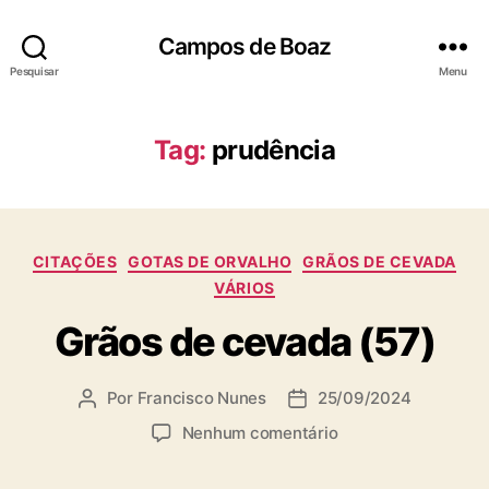
Campos de Boaz
Pesquisar
Menu
Tag:
prudência
C
CITAÇÕES
GOTAS DE ORVALHO
GRÃOS DE CEVADA
a
VÁRIOS
t
Grãos de cevada (57)
e
g
o
Por
Francisco Nunes
25/09/2024
A
D
r
u
a
i
e
Nenhum comentário
t
t
a
m
o
a
s
G