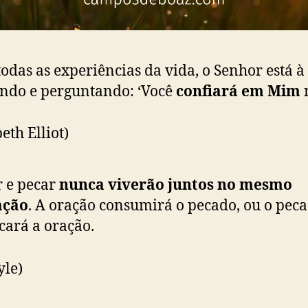
odas as experiências da vida, o Senhor está à 
ndo e perguntando: ‘Você
confiará em Mim
n
eth Elliot)
 e pecar
nunca viverão juntos no mesmo
ação
. A oração consumirá o pecado, ou o pec
cará a oração.
yle)