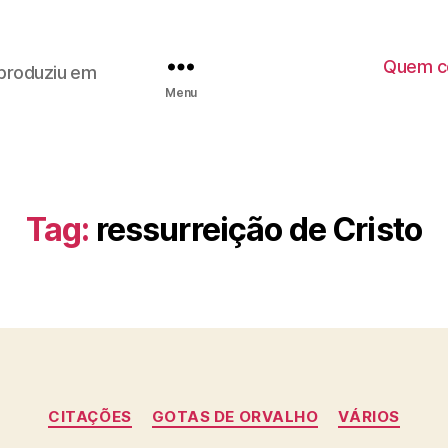
Quem co
, produziu em
Menu
Tag:
ressurreição de Cristo
C
CITAÇÕES
GOTAS DE ORVALHO
VÁRIOS
a