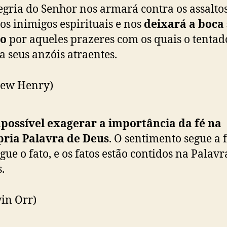
egria do Senhor nos armará contra os assalto
os inimigos espirituais e nos
deixará a boca
to
por aqueles prazeres com os quais o tentad
a seus anzóis atraentes.
hew Henry)
possível exagerar a importância da fé na
pria Palavra de Deus
. O sentimento segue a f
egue o fato, e os fatos estão contidos na Palavr
.
win Orr)