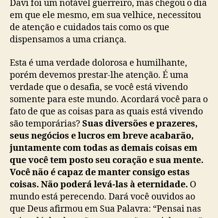
Davi foi um notável guerreiro, mas chegou o dia
em que ele mesmo, em sua velhice, necessitou
de atenção e cuidados tais como os que
dispensamos a uma criança.
Esta é uma verdade dolorosa e humilhante,
porém devemos prestar-lhe atenção. É uma
verdade que o desafia, se você está vivendo
somente para este mundo. Acordará você para o
fato de que as coisas para as quais está vivendo
são temporárias?
Suas diversões e prazeres,
seus negócios e lucros em breve acabarão,
juntamente com todas as demais coisas em
que você tem posto seu coração e sua mente.
Você não é capaz de manter consigo estas
coisas. Não poderá levá-las à eternidade.
O
mundo está perecendo. Dará você ouvidos ao
que Deus afirmou em Sua Palavra: “Pensai nas