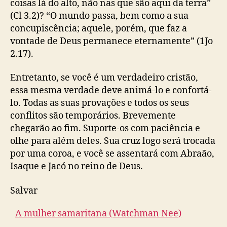
coisas lá do alto, não nas que são aqui da terra”
(Cl 3.2)? “O mundo passa, bem como a sua
concupiscência; aquele, porém, que faz a
vontade de Deus permanece eternamente” (1Jo
2.17).
Entretanto, se você é um verdadeiro cristão,
essa mesma verdade deve animá-lo e confortá-
lo. Todas as suas provações e todos os seus
conflitos são temporários. Brevemente
chegarão ao fim. Suporte-os com paciência e
olhe para além deles. Sua cruz logo será trocada
por uma coroa, e você se assentará com Abraão,
Isaque e Jacó no reino de Deus.
Salvar
A mulher samaritana (Watchman Nee)