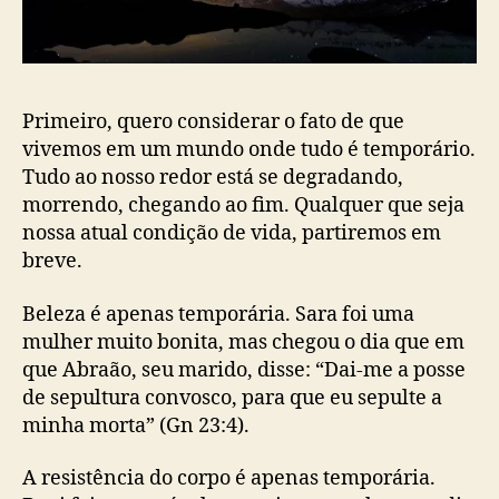
o
Primeiro, quero considerar o fato de que
vivemos em um mundo onde tudo é temporário.
Tudo ao nosso redor está se degradando,
morrendo, chegando ao fim. Qualquer que seja
nossa atual condição de vida, partiremos em
breve.
Beleza é apenas temporária. Sara foi uma
mulher muito bonita, mas chegou o dia que em
que Abraão, seu marido, disse: “Dai-me a posse
de sepultura convosco, para que eu sepulte a
minha morta” (Gn 23:4).
A resistência do corpo é apenas temporária.