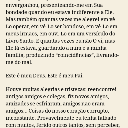
envergonhou, presenteando-me em Sua
bondade quando eu estava indiferente a Ele.
Mas também quantas vezes me alegrei em vê-
Lo operar, em vê-Lo ser bondoso, em vê-Lo em
meus irmãos, em ouvi-Lo em um versículo do
Livro Santo. E quantas vezes eu não O vi, mas
Ele lá estava, guardando a mim e a minha
família, produzindo “coincidências”, livrando-
me do mal.
Este é meu Deus. Este é meu Pai.
Houve muitas alegrias e tristezas: reencontrei
antigos amigos e colegas, fiz novos amigos,
amizades se esfriaram, amigos não eram
amigos… Coisas do nosso coração corrupto,
inconstante. Provavelmente eu tenha falhado
com muitos, ferido outros tantos, sem perceber,