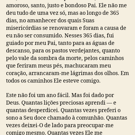
amoroso, santo, justo e bondoso Pai. Ele não me
deu tudo de uma vez só, mas ao longo de 365
dias, no amanhecer dos quais Suas
misericórdias se renovaram e foram a causa de
eu não ser consumido. Nesses 365 dias, fui
guiado por meu Pai, tanto para as águas de
descanso, para os pastos verdejantes, quanto
pelo vale da sombra da morte, pelos caminhos
que feriram meus pés, machucaram meu
coração, arrancaram-me lágrimas dos olhos. Em
todos os caminhos Ele esteve comigo.
Este não foi um ano fácil. Mas foi dado por
Deus. Quantas lições preciosas aprendi — e
quantas desperdicei. Quantas vezes preferi o
sono a Seu doce chamado à comunhão. Quantas
vezes deixei-O de lado para preocupar-me
comigo mesmo. Quantas vezes Ele me