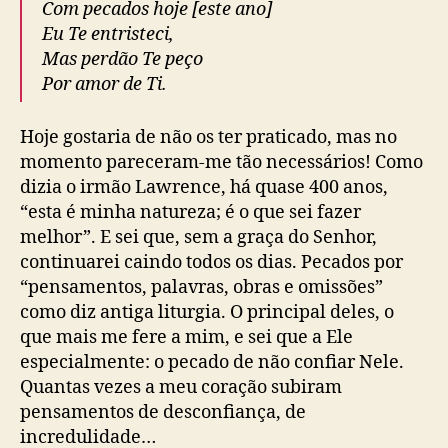
Com pecados hoje [este ano]
Eu Te entristeci,
Mas perdão Te peço
Por amor de Ti.
Hoje gostaria de não os ter praticado, mas no
momento pareceram-me tão necessários! Como
dizia o irmão Lawrence, há quase 400 anos,
“esta é minha natureza; é o que sei fazer
melhor”. E sei que, sem a graça do Senhor,
continuarei caindo todos os dias. Pecados por
“pensamentos, palavras, obras e omissões”
como diz antiga liturgia. O principal deles, o
que mais me fere a mim, e sei que a Ele
especialmente: o pecado de não confiar Nele.
Quantas vezes a meu coração subiram
pensamentos de desconfiança, de
incredulidade…