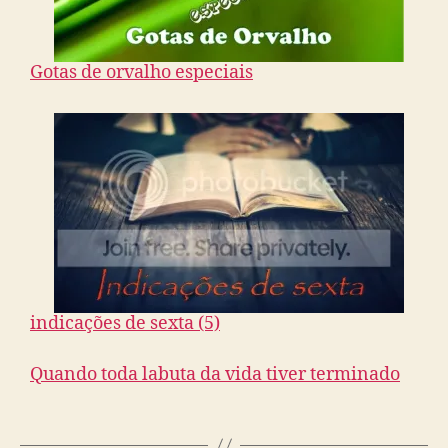
Gotas de orvalho especiais
indicações de sexta (5)
Quando toda labuta da vida tiver terminado