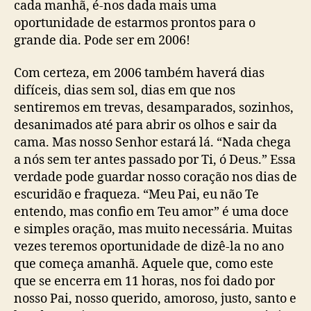
cada manhã, é-nos dada mais uma
oportunidade de estarmos prontos para o
grande dia. Pode ser em 2006!
Com certeza, em 2006 também haverá dias
difíceis, dias sem sol, dias em que nos
sentiremos em trevas, desamparados, sozinhos,
desanimados até para abrir os olhos e sair da
cama. Mas nosso Senhor estará lá. “Nada chega
a nós sem ter antes passado por Ti, ó Deus.” Essa
verdade pode guardar nosso coração nos dias de
escuridão e fraqueza. “Meu Pai, eu não Te
entendo, mas confio em Teu amor” é uma doce
e simples oração, mas muito necessária. Muitas
vezes teremos oportunidade de dizê-la no ano
que começa amanhã. Aquele que, como este
que se encerra em 11 horas, nos foi dado por
nosso Pai, nosso querido, amoroso, justo, santo e