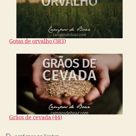
Gotas de orvalho (383)
Grãos de cevada (44)