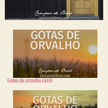
Gotas de orvalho (410)