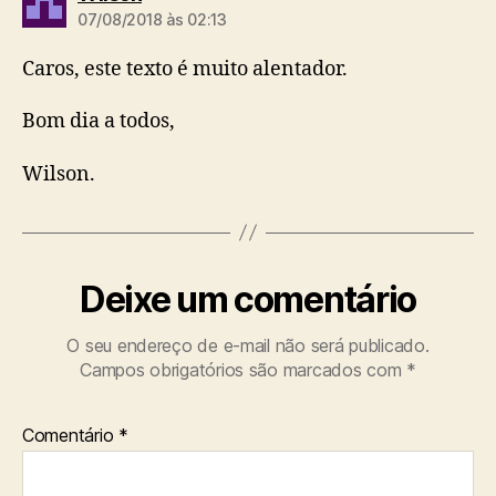
i
07/08/2018 às 02:13
z
:
Caros, este texto é muito alentador.
Bom dia a todos,
Wilson.
Deixe um comentário
O seu endereço de e-mail não será publicado.
Campos obrigatórios são marcados com
*
Comentário
*