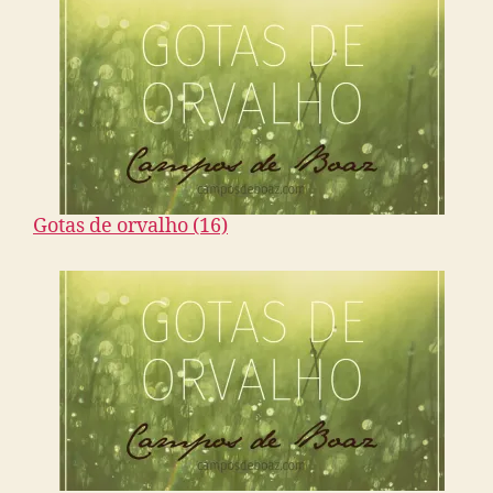
Gotas de orvalho (16)