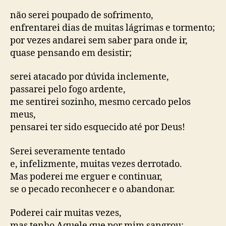
não serei poupado de sofrimento,
enfrentarei dias de muitas lágrimas e tormento;
por vezes andarei sem saber para onde ir,
quase pensando em desistir;
serei atacado por dúvida inclemente,
passarei pelo fogo ardente,
me sentirei sozinho, mesmo cercado pelos
meus,
pensarei ter sido esquecido até por Deus!
Serei severamente tentado
e, infelizmente, muitas vezes derrotado.
Mas poderei me erguer e continuar,
se o pecado reconhecer e o abandonar.
Poderei cair muitas vezes,
mas tenho Aquele que por mim sangrou;