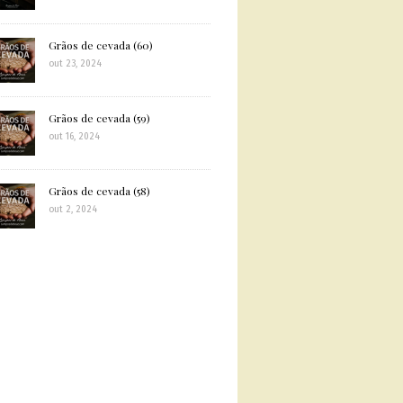
Grãos de cevada (60)
out 23, 2024
Grãos de cevada (59)
out 16, 2024
Grãos de cevada (58)
out 2, 2024