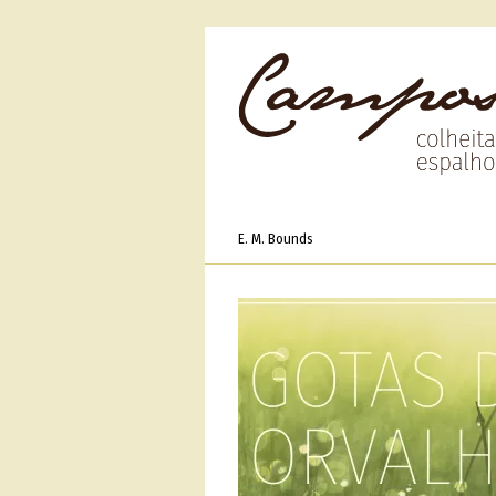
E. M. Bounds