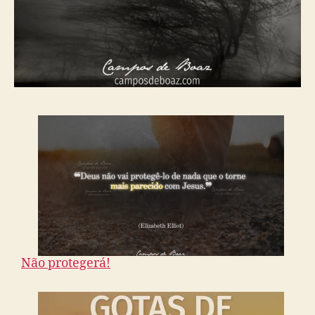
Não protegerá!