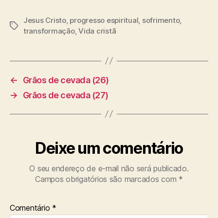
Jesus Cristo
,
progresso espiritual
,
sofrimento
,
T
transformação
,
Vida cristã
a
g
s
←
Grãos de cevada (26)
→
Grãos de cevada (27)
Deixe um comentário
O seu endereço de e-mail não será publicado.
Campos obrigatórios são marcados com
*
Comentário
*