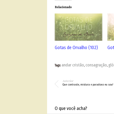
Relacionado
Gotas de Orvalho (102)
Got
andar cristão
consagração
gló
Tags:
,
,
Anterior
Que contraste, mistura e paradoxo eu sou!
O que você acha?