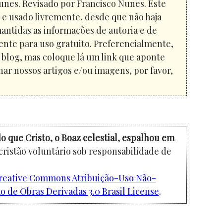
unes. Revisado por Francisco Nunes. Este
o e usado livremente, desde que não haja
mantidas as informações de autoria e de
ente para uso gratuito. Preferencialmente,
u blog, mas coloque lá um link que aponte
har nossos artigos e/ou imagens, por favor,
o que Cristo, o Boaz celestial, espalhou em
cristão voluntário sob responsabilidade de
reative Commons Atribuição-Uso Não-
 de Obras Derivadas 3.0 Brasil License
.