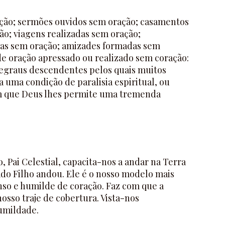
ração; sermões ouvidos sem oração; casamentos
ão; viagens realizadas sem oração;
das sem oração; amizades formadas sem
 de oração apressado ou realizado sem coração:
 degraus descendentes pelos quais muitos
 uma condição de paralisia espiritual, ou
 que Deus lhes permite uma tremenda
Pai Celestial, capacita-nos a andar na Terra
o Filho andou. Ele é o nosso modelo mais
nso e humilde de coração. Faz com que a
osso traje de cobertura. Vista-nos
umildade.