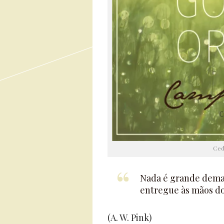
Ced
Nada é grande demai
entregue às mãos do
(A. W. Pink)