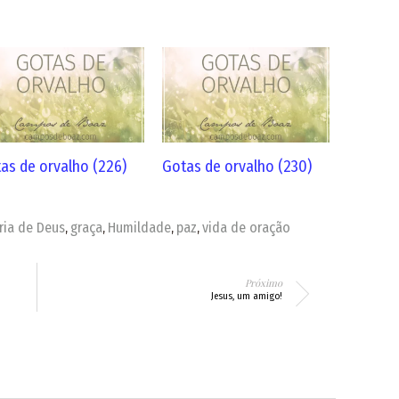
as de orvalho (226)
Gotas de orvalho (230)
ria de Deus
graça
Humildade
paz
vida de oração
,
,
,
,
Próximo
Jesus, um amigo!