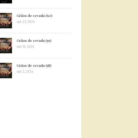
Grãos de cevada (60)
out 23, 2024
Grãos de cevada (59)
out 16, 2024
Grãos de cevada (58)
out 2, 2024