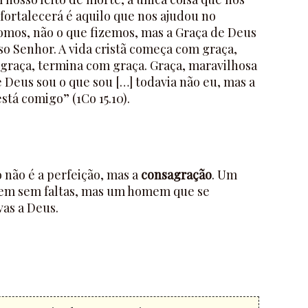
 fortalecerá é aquilo que nos ajudou no
omos, não o que fizemos, mas a Graça de Deus
so Senhor. A vida cristã começa com graça,
graça, termina com graça. Graça, maravilhosa
e Deus sou o que sou […] todavia não eu, mas a
stá comigo” (1Co 15.10).
 não é a perfeição, mas a
consagração
. Um
em sem faltas, mas um homem que se
as a Deus.