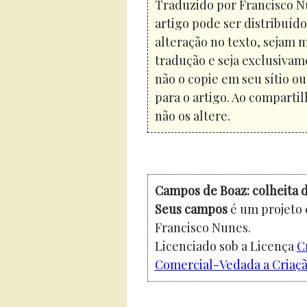
Traduzido por Francisco N
artigo pode ser distribuíd
alteração no texto, sejam 
tradução e seja exclusivam
não o copie em seu sítio o
para o artigo. Ao compartil
não os altere.
Campos de Boaz: colheita d
Seus campos
é um projeto 
Francisco Nunes.
Licenciado sob a Licença
C
Comercial-Vedada a Criação