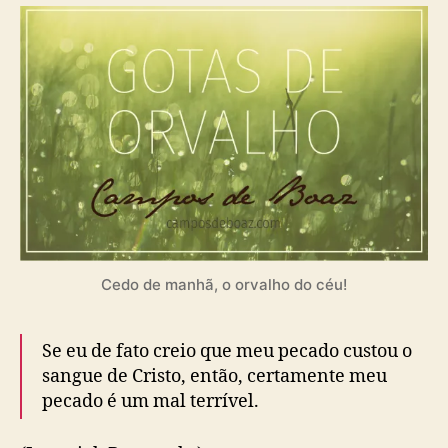
9
2
)
Cedo de manhã, o orvalho do céu!
Se eu de fato creio que meu pecado custou o
sangue de Cristo, então, certamente meu
pecado é um mal terrível.