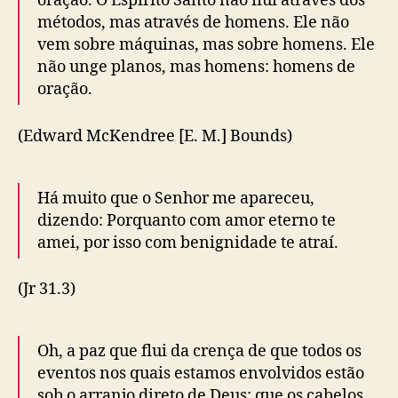
oração. O Espírito Santo não flui através dos
métodos, mas através de homens. Ele não
vem sobre máquinas, mas sobre homens. Ele
não unge planos, mas homens: homens de
oração.
(Edward McKendree [E. M.] Bounds)
Há muito que o
Senhor
me apareceu,
dizendo: Porquanto com amor eterno te
amei, por isso com benignidade te atraí.
(Jr 31.3)
Oh, a paz que flui da crença de que todos os
eventos nos quais estamos envolvidos estão
sob o arranjo direto de Deus; que os cabelos