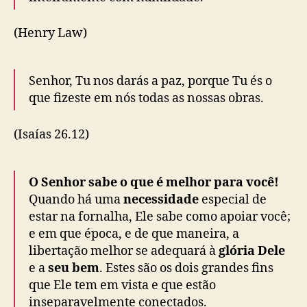
(Henry Law)
Senhor
, Tu nos darás a paz, porque Tu és o
que fizeste em nós todas as nossas obras.
(Isaías 26.12)
O Senhor sabe o que é melhor para você!
Quando há uma
necessidade
especial de
estar na fornalha, Ele sabe como apoiar você;
e em que época, e de que maneira, a
libertação melhor se adequará à
glória Dele
e a
seu bem
. Estes são os dois grandes fins
que Ele tem em vista e que estão
inseparavelmente conectados.