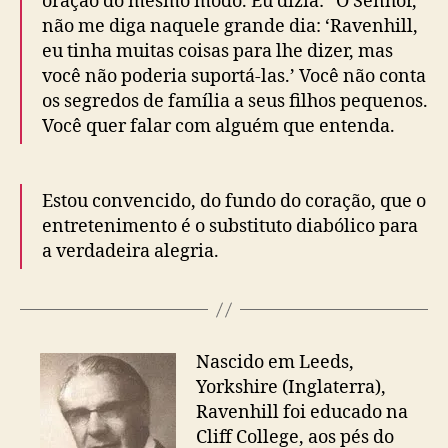
oração do mesmo modo. Eu dizia: “Ó Senhor,
não me diga naquele grande dia: ‘Ravenhill,
eu tinha muitas coisas para lhe dizer, mas
você não poderia suportá-las.’ Você não conta
os segredos de família a seus filhos pequenos.
Você quer falar com alguém que entenda.
Estou convencido, do fundo do coração, que o
entretenimento é o substituto diabólico para
a verdadeira alegria.
Nascido em Leeds,
Yorkshire (Inglaterra),
Ravenhill foi educado na
Cliff College, aos pés do