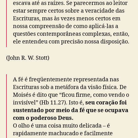
escava até as raízes. Se parecermos ao leitor
estar sempre certos sobre a veracidade das
Escrituras, mas às vezes menos certos em
nossa compreensão de como aplicá-las a
questões contemporâneas complexas, então,
ele entendeu com precisão nossa disposição.
(John R. W. Stott)
A fé é freqüentemente representada nas
Escrituras sob a metáfora da visão física. De
Moisés é dito que “ficou firme, como vendo o
invisível” (Hb 11.27). Isto é,
seu coração foi
sustentado por meio da fé que se ocupava
com o poderoso Deus.
O olho é uma coisa muito delicada – é
rapidamente machucado e facilmente