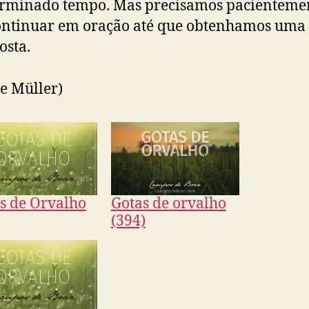
erminado tempo. Mas precisamos pacienteme
ontinuar em oração até que obtenhamos uma
osta.
e Müller)
s de Orvalho
Gotas de orvalho
(394)