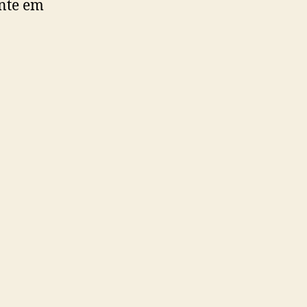
nte em