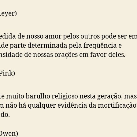
Meyer)
dida de nosso amor pelos outros pode ser e
de parte determinada pela freqüência e
nsidade de nossas orações em favor deles.
 Pink)
te muito barulho religioso nesta geração, ma
m não há qualquer evidência da mortificação
do.
 Owen)