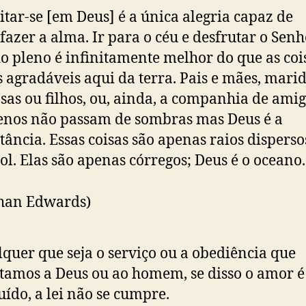
itar-se [em Deus] é a única alegria capaz de
sfazer a alma. Ir para o céu e desfrutar o Sen
 pleno é infinitamente melhor do que as coi
 agradáveis aqui da terra. Pais e mães, marid
sas ou filhos, ou, ainda, a companhia de ami
enos não passam de sombras mas Deus é a
tância. Essas coisas são apenas raios disperso
Sol. Elas são apenas córregos; Deus é o oceano.
than Edwards)
quer que seja o serviço ou a obediência que
tamos a Deus ou ao homem, se disso o amor é
uído, a lei não se cumpre.