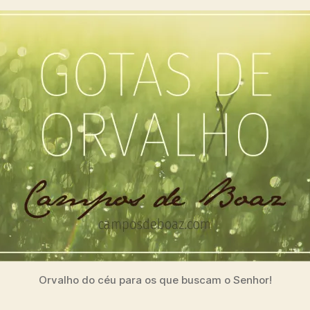
Orvalho do céu para os que buscam o Senhor!