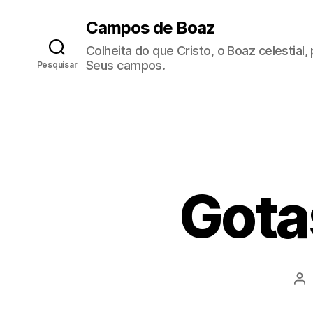
Campos de Boaz
Colheita do que Cristo, o Boaz celestial
Seus campos.
Pesquisar
Gota
A
u