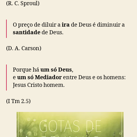
(R. C. Sproul)
O preço de diluir a
ira
de Deus é diminuir a
santidade
de Deus.
(D. A. Carson)
Porque há
um só Deus
,
e
um só Mediador
entre Deus e os homens:
Jesus Cristo homem.
(I Tm 2.5)