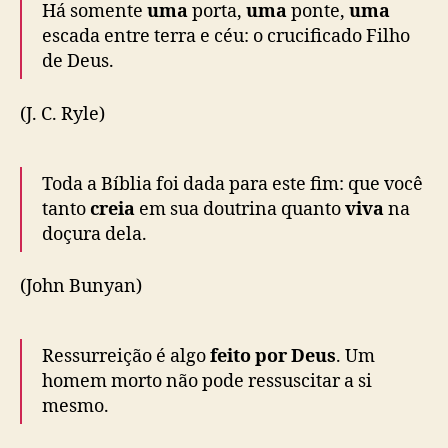
Há somente
uma
porta,
uma
ponte,
uma
escada entre terra e céu: o crucificado Filho
de Deus.
(J. C. Ryle)
Toda a Bíblia foi dada para este fim: que você
tanto
creia
em sua doutrina quanto
viva
na
doçura dela.
(John Bunyan)
Ressurreição é algo
feito por Deus
. Um
homem morto não pode ressuscitar a si
mesmo.