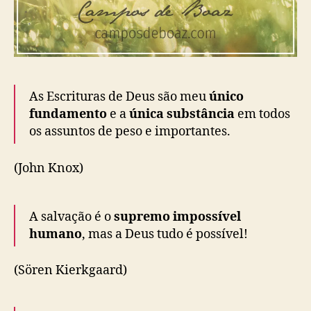
As Escrituras de Deus são meu
único
fundamento
e a
única substância
em todos
os assuntos de peso e importantes.
(John Knox)
A salvação é o
supremo impossível
humano
, mas a Deus tudo é possível!
(Sören Kierkgaard)