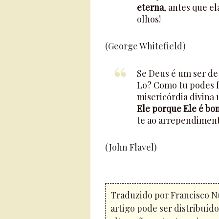
eterna
, antes que e
olhos!
(George Whitefield)
Se Deus é um ser de
Lo? Como tu podes f
misericórdia divina
Ele porque Ele é bo
te ao arrependiment
(John Flavel)
Traduzido por Francisco N
artigo pode ser distribuíd