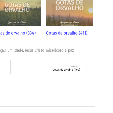
as de orvalho (334)
Gotas de orvalho (411)
aça
Humildade
Jesus Cristo
misericórdia
paz
,
,
,
,
Próximo
Gotas de orvalho (400)