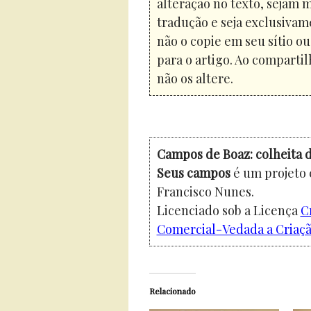
alteração no texto, sejam 
tradução e seja exclusivam
não o copie em seu sítio o
para o artigo. Ao compartil
não os altere.
Campos de Boaz: colheita d
Seus campos
é um projeto 
Francisco Nunes.
Licenciado sob a Licença
C
Comercial-Vedada a Criação
Relacionado