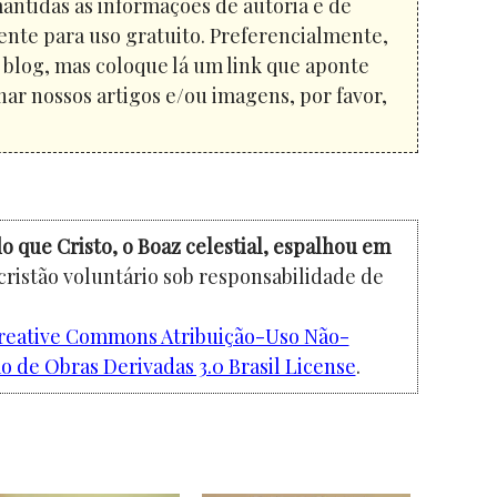
mantidas as informações de autoria e de
ente para uso gratuito. Preferencialmente,
u blog, mas coloque lá um link que aponte
har nossos artigos e/ou imagens, por favor,
o que Cristo, o Boaz celestial, espalhou em
cristão voluntário sob responsabilidade de
reative Commons Atribuição-Uso Não-
 de Obras Derivadas 3.0 Brasil License
.