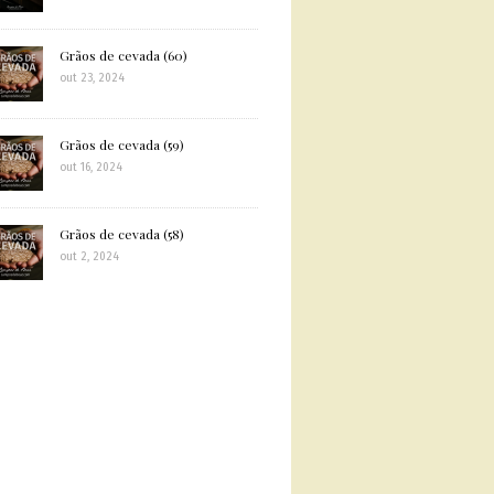
Grãos de cevada (60)
out 23, 2024
Grãos de cevada (59)
out 16, 2024
Grãos de cevada (58)
out 2, 2024