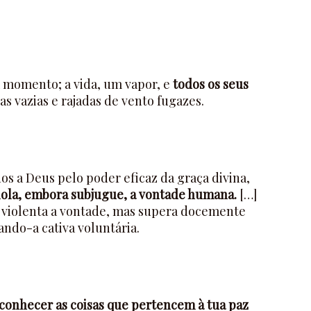
 momento; a vida, um vapor, e
todos os seus
as vazias e rajadas de vento fugazes.
s a Deus pelo poder eficaz da graça divina,
iola, embora subjugue, a vontade humana.
[…]
 violenta a vontade, mas supera docemente
ando-a cativa voluntária.
conhecer as coisas que pertencem à tua paz