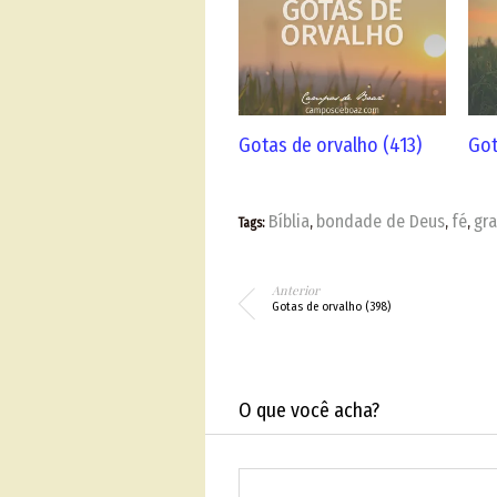
Gotas de orvalho (413)
Got
Bíblia
bondade de Deus
fé
gr
Tags:
,
,
,
Anterior
Gotas de orvalho (398)
O que você acha?