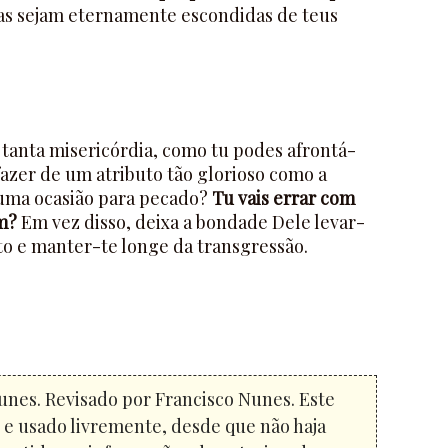
las sejam eternamente escondidas de teus
 tanta misericórdia, como tu podes afrontá-
azer de um atributo tão glorioso como a
 uma ocasião para pecado?
Tu vais errar com
m?
Em vez disso, deixa a bondade Dele levar-
o e manter-te longe da transgressão.
unes. Revisado por Francisco Nunes. Este
o e usado livremente, desde que não haja