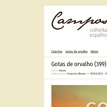
Citações
/
Gotas de orvalho
/
Vários
Gotas de orvalho (399)
Autor:
Vários
publicado por
Francisco Nunes
em
15/03/2023
•
0