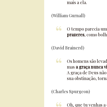
mais a ela.
(William Gurnall)
O tempo parecia um
prazeres
, como bolh
(David Brainerd)
Os homens são levado
mas
a graça nunca v
A graça de Deus não
sua obstinação, torn
(Charles Spurgeon)
Oh, que tu venhas a