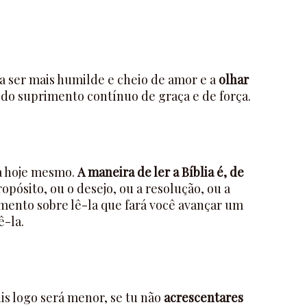
a ser mais humilde e cheio de amor e a
olhar
do suprimento contínuo de graça e de força.
ia hoje mesmo.
A maneira de ler a Bíblia é, de
opósito, ou o desejo, ou a resolução, ou a
mento sobre lê-la que fará você avançar um
ê-la.
is logo será menor, se tu não
acrescentares