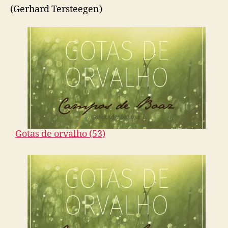
(Gerhard Tersteegen)
Gotas de orvalho (53)