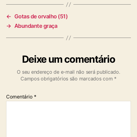
s
←
Gotas de orvalho (51)
→
Abundante graça
Deixe um comentário
O seu endereço de e-mail não será publicado.
Campos obrigatórios são marcados com
*
Comentário
*