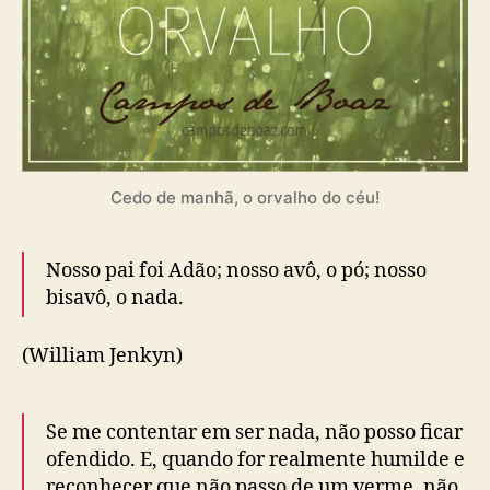
Cedo de manhã, o orvalho do céu!
Nosso pai foi Adão; nosso avô, o pó; nosso
bisavô, o nada.
(William Jenkyn)
Se me contentar em ser nada, não posso ficar
ofendido. E, quando for realmente humilde e
reconhecer que não passo de um verme, não