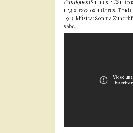
Cantiques
(Salmos e Cânticos
registrava os autores. Tradu
1913. Música: Sophia Zuberb
sabe.