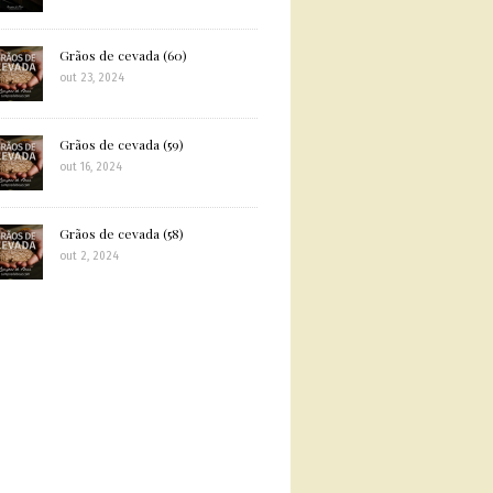
Grãos de cevada (60)
out 23, 2024
Grãos de cevada (59)
out 16, 2024
Grãos de cevada (58)
out 2, 2024