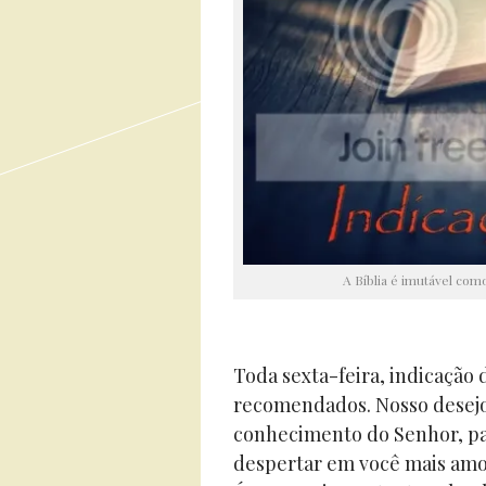
A Bíblia é imutável com
Toda sexta-feira, indicação
recomendados. Nosso desejo 
conhecimento do Senhor, par
despertar em você mais amor