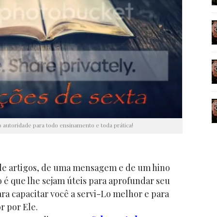
o autoridade para todo ensinamento e toda prática!
 de artigos, de uma mensagem e de um hino
é que lhe sejam úteis para aprofundar seu
a capacitar você a servi-Lo melhor e para
 por Ele.