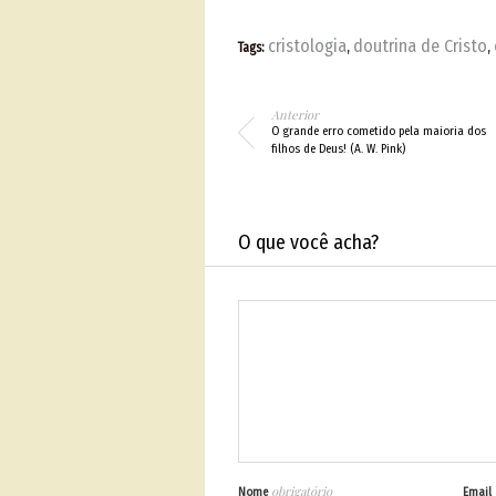
cristologia
doutrina de Cristo
Tags:
,
,
Anterior
O grande erro cometido pela maioria dos
filhos de Deus! (A. W. Pink)
O que você acha?
obrigatório
Nome
Email