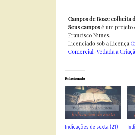
Campos de Boaz: colheita d
Seus campos
é um projeto 
Francisco Nunes.
Licenciado sob a Licença
C
Comercial-Vedada a Criação
Relacionado
Indicações de sexta (21)
Ind