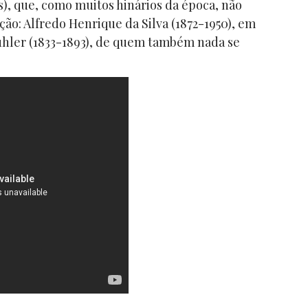
), que, como muitos hinários da época, não
ção: Alfredo Henrique da Silva (1872-1950), em
ühler (1833-1893), de quem também nada se