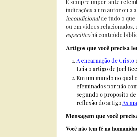
É sempre importante relem
indicações a um autor ou a 
incondicional
de tudo o que 
ou em vídeos relacionados, e
específico
há conteúdo bíblic
Artigos que você precisa le
A encarnação de Cristo
é
Leia o artigo de Joel Bee
Em um mundo no qual os
efeminados por não co
segundo o propósito de
reflexão do artigo
As ma
Mensagem que você precisa
Você não tem fé na humanida