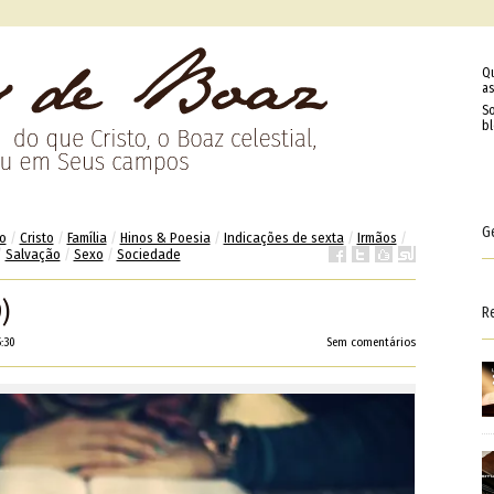
Q
as
So
b
G
o
/
Cristo
/
Família
/
Hinos & Poesia
/
Indicações de sexta
/
Irmãos
/
/
Salvação
/
Sexo
/
Sociedade
)
R
:30
Sem comentários