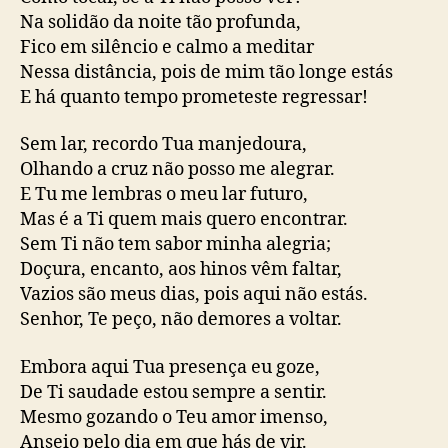
Na solidão da noite tão profunda,
Fico em silêncio e calmo a meditar
Nessa distância, pois de mim tão longe estás
E há quanto tempo prometeste regressar!
Sem lar, recordo Tua manjedoura,
Olhando a cruz não posso me alegrar.
E Tu me lembras o meu lar futuro,
Mas é a Ti quem mais quero encontrar.
Sem Ti não tem sabor minha alegria;
Doçura, encanto, aos hinos vêm faltar,
Vazios são meus dias, pois aqui não estás.
Senhor, Te peço, não demores a voltar.
Embora aqui Tua presença eu goze,
De Ti saudade estou sempre a sentir.
Mesmo gozando o Teu amor imenso,
Anseio pelo dia em que hás de vir.