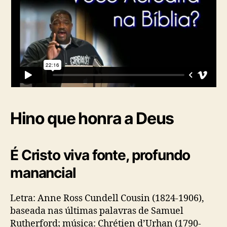
Hino que honra a Deus
É Cristo viva fonte, profundo
manancial
Letra: Anne Ross Cundell Cousin (1824-1906),
baseada nas últimas palavras de Samuel
Rutherford; música: Chrétien d’Urhan (1790-