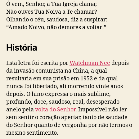
Ó vem, Senhor, a Tua Igreja clama;
Não ouves Tua Noiva a Te chamar?
Olhando o céu, saudosa, diz a suspirar:
“Amado Noivo, não demores a voltar!”
História
Esta letra foi escrita por
Watchman Nee
depois
da invasão comunista na China, a qual
resultaria em sua prisão em 1952 e da qual
nunca foi libertado, ali morrendo vinte anos
depois. O hino expressa o mais sublime,
profundo, doce, saudoso, real, desesperado
anelo pela
volta do Senhor
. Impossível não ler
sem sentir o coração apertar, tanto de saudade
do Senhor quanto de vergonha por não termos o
mesmo sentimento.