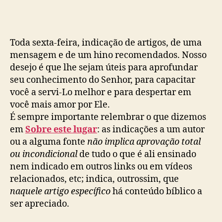
x
t
a
(
Toda sexta-feira, indicação de artigos, de uma
2
mensagem e de um hino recomendados. Nosso
5
desejo é que lhe sejam úteis para aprofundar
)
seu conhecimento do Senhor, para capacitar
você a servi-Lo melhor e para despertar em
você mais amor por Ele.
É sempre importante relembrar o que dizemos
em
Sobre este lugar
: as indicações a um autor
ou a alguma fonte
não implica aprovação total
ou incondicional
de tudo o que é ali ensinado
nem indicado em outros links ou em vídeos
relacionados, etc; indica, outrossim, que
naquele artigo específico
há conteúdo bíblico a
ser apreciado.