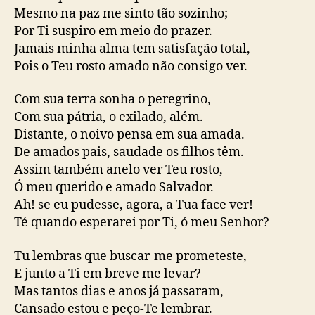
Mesmo na paz me sinto tão sozinho;
Por Ti suspiro em meio do prazer.
Jamais minha alma tem satisfação total,
Pois o Teu rosto amado não consigo ver.
Com sua terra sonha o peregrino,
Com sua pátria, o exilado, além.
Distante, o noivo pensa em sua amada.
De amados pais, saudade os filhos têm.
Assim também anelo ver Teu rosto,
Ó meu querido e amado Salvador.
Ah! se eu pudesse, agora, a Tua face ver!
Té quando esperarei por Ti, ó meu Senhor?
Tu lembras que buscar-me prometeste,
E junto a Ti em breve me levar?
Mas tantos dias e anos já passaram,
Cansado estou e peço-Te lembrar.