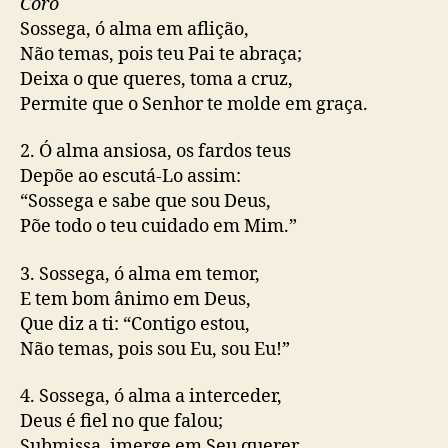
Coro
Sossega, ó alma em aflição,
Não temas, pois teu Pai te abraça;
Deixa o que queres, toma a cruz,
Permite que o Senhor te molde em graça.
2. Ó alma ansiosa, os fardos teus
Depõe ao escutá-Lo assim:
“Sossega e sabe que sou Deus,
Põe todo o teu cuidado em Mim.”
3. Sossega, ó alma em temor,
E tem bom ânimo em Deus,
Que diz a ti: “Contigo estou,
Não temas, pois sou Eu, sou Eu!”
4. Sossega, ó alma a interceder,
Deus é fiel no que falou;
Submissa, imerge em Seu querer,