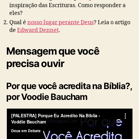
inspiração das Escrituras. Como responder a
eles?
Qual é
nosso lugar perante Deus
? Leia o artigo
de
Edward Dennet
.
Mensagem que você
precisa ouvir
Por que você acredita na Bíblia?,
por Voodie Baucham