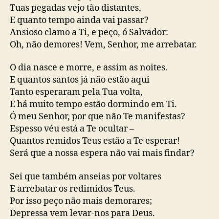
Tuas pegadas vejo tão distantes,
E quanto tempo ainda vai passar?
Ansioso clamo a Ti, e peço, ó Salvador:
Oh, não demores! Vem, Senhor, me arrebatar.
O dia nasce e morre, e assim as noites.
E quantos santos já não estão aqui
Tanto esperaram pela Tua volta,
E há muito tempo estão dormindo em Ti.
Ó meu Senhor, por que não Te manifestas?
Espesso véu está a Te ocultar –
Quantos remidos Teus estão a Te esperar!
Será que a nossa espera não vai mais findar?
Sei que também anseias por voltares
E arrebatar os redimidos Teus.
Por isso peço não mais demorares;
Depressa vem levar-nos para Deus.