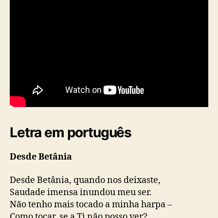
Letra em português
Desde Betânia
Desde Betânia, quando nos deixaste,
Saudade imensa inundou meu ser.
Não tenho mais tocado a minha harpa –
Como tocar, se a Ti não posso ver?