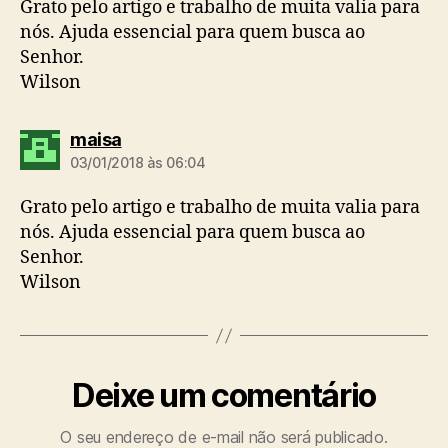
Grato pelo artigo e trabalho de muita valia para
nós. Ajuda essencial para quem busca ao
Senhor.
Wilson
d
maisa
i
03/01/2018 às 06:04
z
:
Grato pelo artigo e trabalho de muita valia para
nós. Ajuda essencial para quem busca ao
Senhor.
Wilson
Deixe um comentário
O seu endereço de e-mail não será publicado.