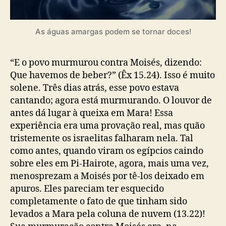
As águas amargas podem se tornar doces!
“E o povo murmurou contra Moisés, dizendo:
Que havemos de beber?” (Êx 15.24). Isso é muito
solene. Três dias atrás, esse povo estava
cantando; agora está murmurando. O louvor de
antes dá lugar à queixa em Mara! Essa
experiência era uma provação real, mas quão
tristemente os israelitas falharam nela. Tal
como antes, quando viram os egípcios caindo
sobre eles em Pi-Hairote, agora, mais uma vez,
menosprezam a Moisés por tê-los deixado em
apuros. Eles pareciam ter esquecido
completamente o fato de que tinham sido
levados a Mara pela coluna de nuvem (13.22)!