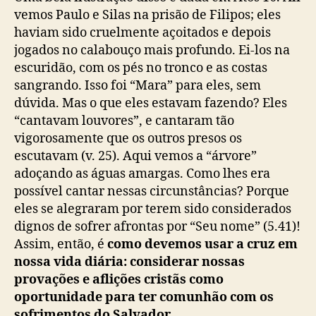
vemos Paulo e Silas na prisão de Filipos; eles
haviam sido cruelmente açoitados e depois
jogados no calabouço mais profundo. Ei-los na
escuridão, com os pés no tronco e as costas
sangrando. Isso foi “Mara” para eles, sem
dúvida. Mas o que eles estavam fazendo? Eles
“cantavam louvores”, e cantaram tão
vigorosamente que os outros presos os
escutavam (v. 25). Aqui vemos a “árvore”
adoçando as águas amargas. Como lhes era
possível cantar nessas circunstâncias? Porque
eles se alegraram por terem sido considerados
dignos de sofrer afrontas por “Seu nome” (5.41)!
Assim, então, é
como devemos usar a cruz em
nossa vida diária: considerar nossas
provações e aflições cristãs como
oportunidade para ter comunhão com os
sofrimentos do Salvador.