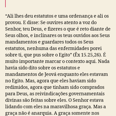
“Ali lhes deu estatutos e uma ordenança e ali os
provou. E disse: Se ouvires atento a voz do
Senhor, teu Deus, e fizeres o que é reto diante de
Seus olhos, e inclinares os teus ouvidos aos Seus
mandamentos e guardares todos os Seus
estatutos, nenhuma das enfermidades porei
sobre ti, que pus sobre o Egito” (Êx 15.25,26). É
muito importante marcar o contexto aqui. Nada
havia sido dito sobre os estatutos e
mandamentos de Jeová enquanto eles estavam
no Egito. Mas, agora que eles haviam sido
redimidos, agora que tinham sido comprados
para Deus, as reivindicações governamentais
divinas são feitas sobre eles. O Senhor estava
lidando com eles na maravilhosa graça. Mas a
graça não é anarquia. A graça somente nos