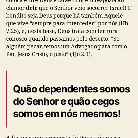
coloca entre Deus e Israel. Foi em resposta ao
clamor
dele
que o Senhor veio socorrer Israel! E
bendito seja Deus porque há também Aquele
que vive “sempre para interceder” por nós (Hb
7.25), e, nesta base, Deus trata com ternura
conosco quando passamos pelo deserto: “Se
alguém pecar, temos um Advogado para com o
Pai, Jesus Cristo, o justo” (1Jo 2.1).
Quão dependentes somos
do Senhor e quão cegos
somos em nós mesmos!