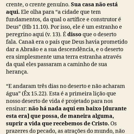
crente, o crente genuíno.
Sua casa não está
aqui.
Ele olha para “a cidade que tem
fundamentos, da qual o artífice e construtor é
Deus” (Hb 11.10). Por isso, ele é um estranho e
peregrino aqui (v. 13). É
disso
que o deserto
fala. Canaã era o país que Deus havia prometido
dar a Abraão e a sua descendência, e o deserto
era simplesmente uma terra estranha através
da qual eles passaram a caminho de sua
herança.
“E andaram três dias no deserto e não acharam
água” (Êx 15.22). Esta é a primeira lição que
nosso deserto de vida é projetado para nos
ensinar:
não há nada aqui em baixo [durante
esta era] que possa, de maneira alguma,
suprir a vida que recebemos de Cristo.
Os
prazeres do pecado, as atrações do mundo, não