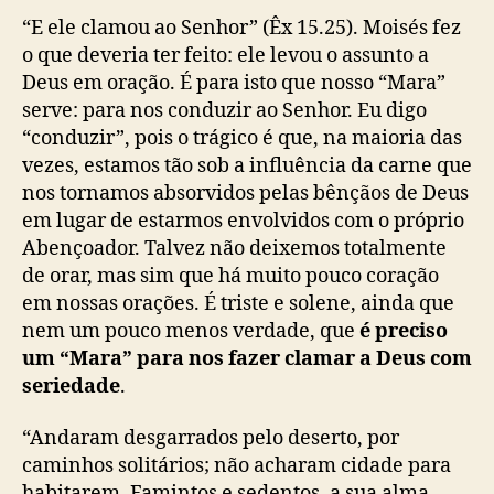
“E ele clamou ao Senhor” (Êx 15.25). Moisés fez
o que deveria ter feito: ele levou o assunto a
Deus em oração. É para isto que nosso “Mara”
serve: para nos conduzir ao Senhor. Eu digo
“conduzir”, pois o trágico é que, na maioria das
vezes, estamos tão sob a influência da carne que
nos tornamos absorvidos pelas bênçãos de Deus
em lugar de estarmos envolvidos com o próprio
Abençoador. Talvez não deixemos totalmente
de orar, mas sim que há muito pouco coração
em nossas orações. É triste e solene, ainda que
nem um pouco menos verdade, que
é preciso
um “Mara” para nos fazer clamar a Deus com
seriedade
.
“Andaram desgarrados pelo deserto, por
caminhos solitários; não acharam cidade para
habitarem. Famintos e sedentos, a sua alma