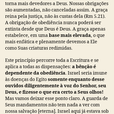
torna mais devedores a Deus. Nossas obrigações
são aumentadas, não canceladas assim. A graça
reina pela justiça, não às custas dela (Rm 5.21).
A obrigação de obediência nunca poderá ser
extinta desde que Deus é Deus. A graça apenas
estabelece, em uma
base mais elevada
, o que
mais enfática e plenamente devemos a Ele
como Suas criaturas redimidas.
Este princípio percorre toda a Escritura e se
aplica a todas as dispensações:
a bênção é
dependente da obediência
. Israel seria imune
às doenças do Egito
somente enquanto desse
ouvidos diligentemente à voz do Senhor, seu
Deus, e fizesse o que era certo a Seus olhos!
Mas vamos deixar esse ponto claro. A guarda de
Seus mandamentos não tem nada a ver com
nossa salvação [eterna]. Israel aqui já estava sob