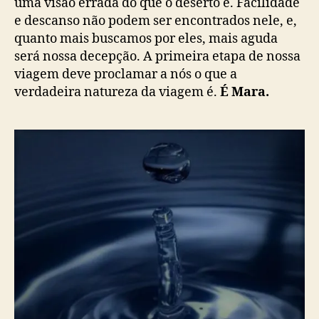
uma visão errada do que o deserto é. Facilidade
e descanso não podem ser encontrados nele, e,
quanto mais buscamos por eles, mais aguda
será nossa decepção. A primeira etapa de nossa
viagem deve proclamar a nós o que a
verdadeira natureza da viagem é.
É Mara.