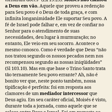
a Deus em vão.
Aquele que proveu a redenção
para Seu povo é o Deus de toda graça, e com
infinita longanimidade Ele suportar Seu povo. A
fé de Israel pode falhar e, em vez de confiar no
Senhor para o atendimento de suas
necessidades, deu lugar à murmuração; no
entanto, Ele veio em seu socorro. Acontece o
mesmo conosco. Como é verdade que Deus “não
nos tratou segundo os nossos pecados nem nos
recompensou segundo as nossas iniqüidades”
(Sl 103.10). Mas em que base o Trino Santo trata
tão ternamente Seu povo errante? Ah, não é
bonito ver que, neste ponto também, nossa
tipificação é perfeita: foi em resposta aos
clamores de um
mediador intercessor
que
Deus agiu. Em seu caráter oficial, Moisés é visto,
durante toda a jornada, como aquele que se