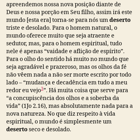
apreendemos nossa nova posição diante de
Deus e nossa porção em Seu filho, assim irá este
mundo [esta era] torna-se para nós um
deserto
triste e desolado. Para o homem natural, o
mundo oferece muito que seja atraente e
sedutor, mas, para o homem espiritual, tudo
nele é apenas “vaidade e aflição de espírito”.
Para o olho do sentido há muito no mundo que
seja agradável e prazeroso, mas os olhos da fé
não vêem nada a não ser morte escrito por todo
lado – “mudança e decadência em tudo a meu
3
redor eu vejo
”. Há muita coisa que serve para
“a concupiscência dos olhos e a soberba da
vida” (1Jo 2.16), mas absolutamente nada para a
nova natureza. No que diz respeito à vida
espiritual, o mundo é simplesmente um
deserto
seco e desolado.