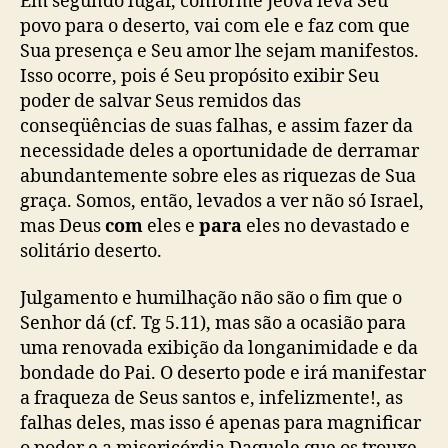
Em segundo lugar, conforme Jeová leva Seu
povo para o deserto, vai com ele e faz com que
Sua presença e Seu amor lhe sejam manifestos.
Isso ocorre, pois é Seu propósito exibir Seu
poder de salvar Seus remidos das
conseqüências de suas falhas, e assim fazer da
necessidade deles a oportunidade de derramar
abundantemente sobre eles as riquezas de Sua
graça. Somos, então, levados a ver não só Israel,
mas Deus
com
eles e
para
eles no devastado e
solitário deserto.
Julgamento e humilhação não são o fim que o
Senhor dá (cf. Tg 5.11), mas são a ocasião para
uma renovada exibição da longanimidade e da
bondade do Pai. O deserto pode e irá manifestar
a fraqueza de Seus santos e, infelizmente!, as
falhas deles, mas isso é apenas para magnificar