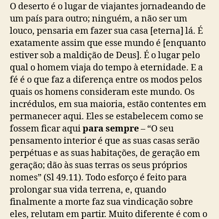
O deserto é o lugar de viajantes jornadeando de
um país para outro; ninguém, a não ser um
louco, pensaria em fazer sua casa [eterna] lá. É
exatamente assim que esse mundo é [enquanto
estiver sob a maldição de Deus]. É o lugar pelo
qual o homem viaja do tempo à eternidade. E a
fé é o que faz a diferença entre os modos pelos
quais os homens consideram este mundo. Os
incrédulos, em sua maioria, estão contentes em
permanecer aqui. Eles se estabelecem como se
fossem ficar aqui
para sempre
– “O seu
pensamento interior é que as suas casas serão
perpétuas e as suas habitações, de geração em
geração; dão às suas terras os seus próprios
nomes” (Sl 49.11). Todo esforço é feito para
prolongar sua vida terrena, e, quando
finalmente a morte faz sua vindicação sobre
eles, relutam em partir. Muito diferente é com o