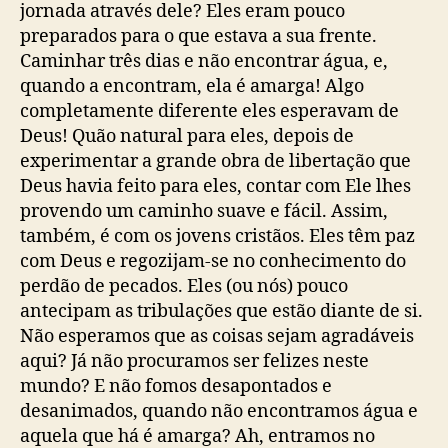
jornada através dele? Eles eram pouco
preparados para o que estava a sua frente.
Caminhar três dias e não encontrar água, e,
quando a encontram, ela é amarga! Algo
completamente diferente eles esperavam de
Deus! Quão natural para eles, depois de
experimentar a grande obra de libertação que
Deus havia feito para eles, contar com Ele lhes
provendo um caminho suave e fácil. Assim,
também, é com os jovens cristãos. Eles têm paz
com Deus e regozijam-se no conhecimento do
perdão de pecados. Eles (ou nós) pouco
antecipam as tribulações que estão diante de si.
Não esperamos que as coisas sejam agradáveis
aqui? Já não procuramos ser felizes neste
mundo? E não fomos desapontados e
desanimados, quando não encontramos água e
aquela que há é amarga? Ah, entramos no