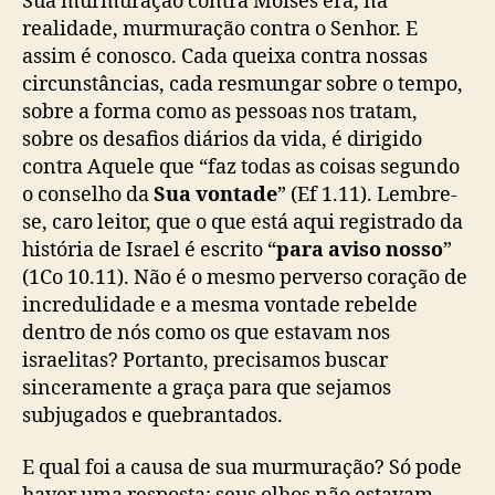
Sua murmuração contra Moisés era, na
realidade, murmuração contra o Senhor. E
assim é conosco. Cada queixa contra nossas
circunstâncias, cada resmungar sobre o tempo,
sobre a forma como as pessoas nos tratam,
sobre os desafios diários da vida, é dirigido
contra Aquele que “faz todas as coisas segundo
o conselho da
S
ua vontade
” (Ef 1.11). Lembre-
se, caro leitor, que o que está aqui registrado da
história de Israel é escrito “
para aviso nosso
”
(1Co 10.11). Não é o mesmo perverso coração de
incredulidade e a mesma vontade rebelde
dentro de nós como os que estavam nos
israelitas? Portanto, precisamos buscar
sinceramente a graça para que sejamos
subjugados e quebrantados.
E qual foi a causa de sua murmuração? Só pode