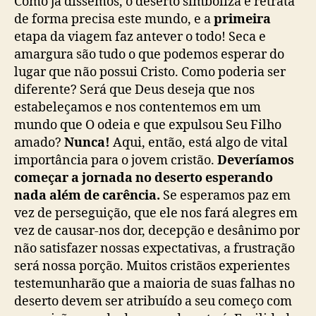
Como já dissemos, o deserto simboliza e retrata
de forma precisa este mundo, e a
primeira
etapa da viagem faz antever o todo! Seca e
amargura são tudo o que podemos esperar do
lugar que não possui Cristo. Como poderia ser
diferente? Será que Deus deseja que nos
estabeleçamos e nos contentemos em um
mundo que O odeia e que expulsou Seu Filho
amado?
Nunca!
Aqui, então, está algo de vital
importância para o jovem cristão.
Deveríamos
começar a jornada no deserto esperando
nada além de carência.
Se esperamos paz em
vez de perseguição, que ele nos fará alegres em
vez de causar-nos dor, decepção e desânimo por
não satisfazer nossas expectativas, a frustração
será nossa porção. Muitos cristãos experientes
testemunharão que a maioria de suas falhas no
deserto devem ser atribuído a seu começo com