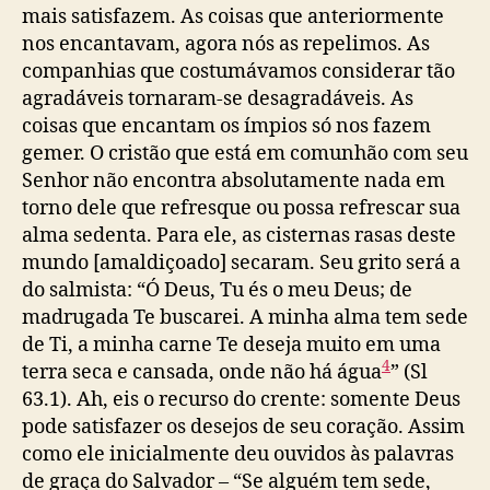
mais satisfazem. As coisas que anteriormente
nos encantavam, agora nós as repelimos. As
companhias que costumávamos considerar tão
agradáveis tornaram-se desagradáveis. As
coisas que encantam os ímpios só nos fazem
gemer. O cristão que está em comunhão com seu
Senhor não encontra absolutamente nada em
torno dele que refresque ou possa refrescar sua
alma sedenta. Para ele, as cisternas rasas deste
mundo [amaldiçoado] secaram. Seu grito será a
do salmista: “Ó Deus, Tu és o meu Deus; de
madrugada Te buscarei. A minha alma tem sede
de Ti, a minha carne Te deseja muito em uma
4
terra seca e cansada, onde não há água
” (Sl
63.1). Ah, eis o recurso do crente: somente Deus
pode satisfazer os desejos de seu coração. Assim
como ele inicialmente deu ouvidos às palavras
de graça do Salvador – “Se alguém tem sede,