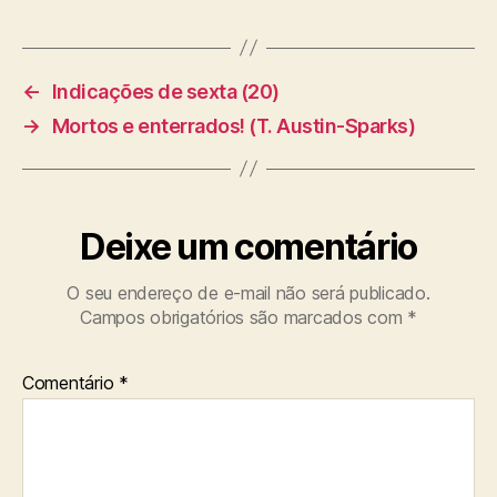
a
g
s
←
Indicações de sexta (20)
→
Mortos e enterrados! (T. Austin-Sparks)
Deixe um comentário
O seu endereço de e-mail não será publicado.
Campos obrigatórios são marcados com
*
Comentário
*