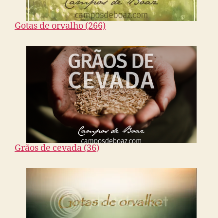
Gotas de orvalho (266)
Grãos de cevada (36)