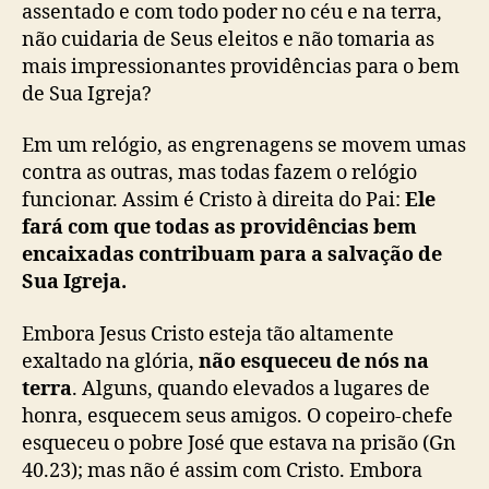
s
assentado e com todo poder no céu e na terra,
o
não cuidaria de Seus eleitos e não tomaria as
n
mais impressionantes providências para o bem
)
de Sua Igreja?
Em um relógio, as engrenagens se movem umas
contra as outras, mas todas fazem o relógio
funcionar. Assim é Cristo à direita do Pai:
Ele
fará com que todas as providências bem
encaixadas contribuam para a salvação de
Sua Igreja.
Embora Jesus Cristo esteja tão altamente
exaltado na glória,
não esqueceu de nós na
terra
. Alguns, quando elevados a lugares de
honra, esquecem seus amigos. O copeiro-chefe
esqueceu o pobre José que estava na prisão (Gn
40.23); mas não é assim com Cristo. Embora