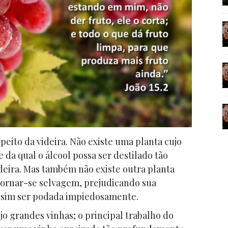
speito da videira. Não existe uma planta cujo
 da qual o álcool possa ser destilado tão
eira. Mas também não existe outra planta
tornar-se selvagem, prejudicando sua
assim ser podada impiedosamente.
jo grandes vinhas; o principal trabalho do