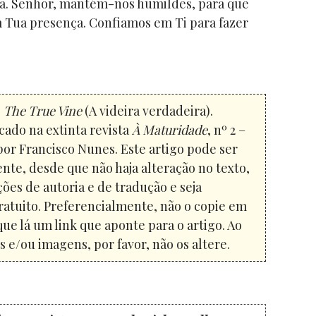
ia. Senhor, mantém-nos humildes, para que
 Tua presença. Confiamos em Ti para fazer
o
The True Vine
(A videira verdadeira).
cado na extinta revista
À Maturidade
, nº 2 –
por Francisco Nunes. Este artigo pode ser
nte, desde que não haja alteração no texto,
ões de autoria e de tradução e seja
atuito. Preferencialmente, não o copie em
que lá um link que aponte para o artigo. Ao
 e/ou imagens, por favor, não os altere.