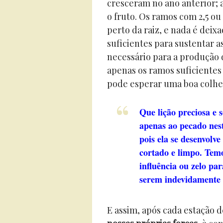
cresceram no ano anterior; 
o fruto. Os ramos com 2,5 o
perto da raiz, e nada é deixa
suficientes para sustentar 
necessário para a produção 
apenas os ramos suficientes 
pode esperar uma boa colhei
Que lição preciosa e 
apenas ao pecado nest
pois ela se desenvolve
cortado e limpo. Temo
influência ou zelo pa
serem indevidamente d
E assim, após cada estação 