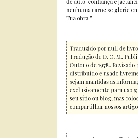
de auto-confiança e jactânc
nenhuma carne se glorie em
Tua obra.”
Traduzido por null de livr
Tradução de D. O. M.. Publi
Outono de 1978.. Revisado 
distribuído e usado livreme
sejam mantidas as informaç
exclusivamente para uso gr
seu sítio ou blog, mas colo
compartilhar nossos artigos