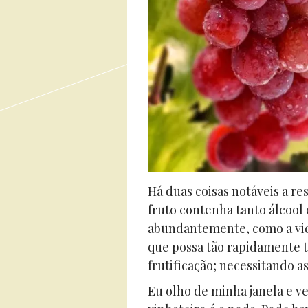
Há duas coisas notáveis a re
fruto contenha tanto álcool e
abundantemente, como a vid
que possa tão rapidamente 
frutificação; necessitando 
Eu olho de minha janela e ve