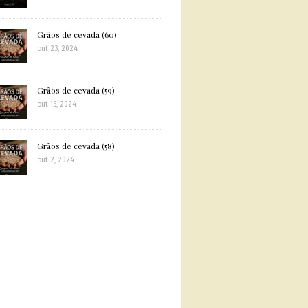
Grãos de cevada (60)
out 23, 2024
Grãos de cevada (59)
out 16, 2024
Grãos de cevada (58)
out 2, 2024