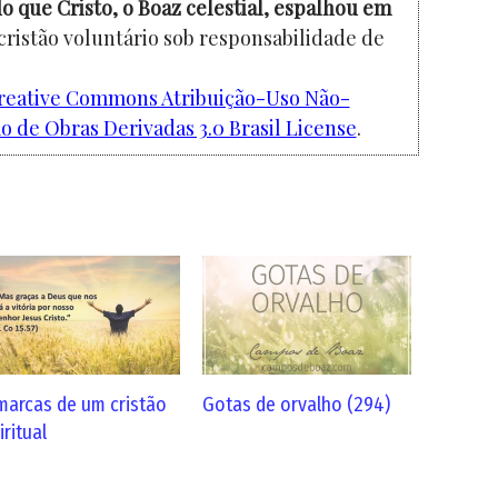
o que Cristo, o Boaz celestial, espalhou em
cristão voluntário sob responsabilidade de
reative Commons Atribuição-Uso Não-
 de Obras Derivadas 3.0 Brasil License
.
marcas de um cristão
Gotas de orvalho (294)
iritual