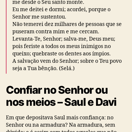
me desde o Seu santo monte.
Eu me deitei e dormi; acordei, porque o
Senhor
me sustentou.
Não temerei dez milhares de pessoas que se
puseram contra mim e me cercam.
Levanta-Te,
Senhor; s
alva-me, Deus meu;
pois feriste a todos os meus inimigos no
queixo; quebraste os dentes aos ímpios.
A salvação vem do
Senhor; sobre o
Teu povo
seja a Tua bênção. (Selá.)
Confiar no Senhor ou
nos meios – Saul e Davi
Em que depositava Saul mais confiança: no
Senhor ou na armadura? Na armadura, sem