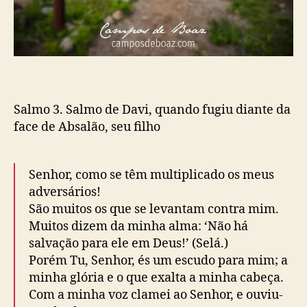
Salmo 3. Salmo de Davi, quando fugiu diante da
face de Absalão, seu filho
Senhor
, como se têm multiplicado os meus
adversários!
São muitos os que se levantam contra mim.
Muitos dizem da minha alma: ‘Não há
salvação para ele em Deus!’ (Selá.)
Porém Tu,
Senhor
, és um escudo para mim; a
minha glória e o que exalta a minha cabeça.
Com a minha voz clamei ao
Senhor,
e ouviu-