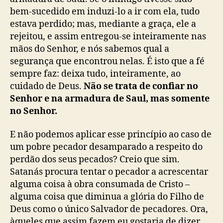
bem-sucedido em induzi-lo a ir com ela, tudo
estava perdido; mas, mediante a graça, ele a
rejeitou, e assim entregou-se inteiramente nas
mãos do Senhor, e nós sabemos qual a
segurança que encontrou nelas. É isto que a fé
sempre faz: deixa tudo, inteiramente, ao
cuidado de Deus.
Não se trata de confiar no
Senhor e na armadura de Saul, mas somente
no Senhor.
E não podemos aplicar esse princípio ao caso de
um pobre pecador desamparado a respeito do
perdão dos seus pecados? Creio que sim.
Satanás procura tentar o pecador a acrescentar
alguma coisa à obra consumada de Cristo –
alguma coisa que diminua a glória do Filho de
Deus como o único Salvador de pecadores. Ora,
àqueles que assim fazem eu gostaria de dizer