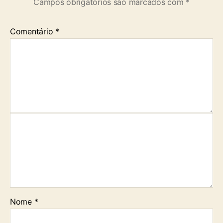
Campos obrigatórios são marcados com
*
Comentário
*
Nome
*