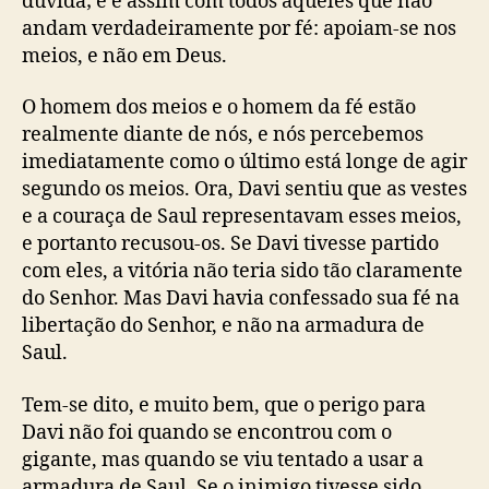
dúvida; e é assim com todos aqueles que não
andam verdadeiramente por fé: apoiam-se nos
meios, e não em Deus.
O homem dos meios e o homem da fé estão
realmente diante de nós, e nós percebemos
imediatamente como o último está longe de agir
segundo os meios. Ora, Davi sentiu que as vestes
e a couraça de Saul representavam esses meios,
e portanto recusou-os. Se Davi tivesse partido
com eles, a vitória não teria sido tão claramente
do Senhor. Mas Davi havia confessado sua fé na
libertação do Senhor, e não na armadura de
Saul.
Tem-se dito, e muito bem, que o perigo para
Davi não foi quando se encontrou com o
gigante, mas quando se viu tentado a usar a
armadura de Saul. Se o inimigo tivesse sido