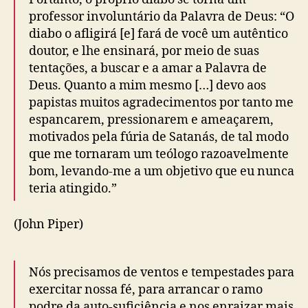
professor involuntário da Palavra de Deus: “O
diabo o afligirá [e] fará de você um autêntico
doutor, e lhe ensinará, por meio de suas
tentações, a buscar e a amar a Palavra de
Deus. Quanto a mim mesmo […] devo aos
papistas muitos agradecimentos por tanto me
espancarem, pressionarem e ameaçarem,
motivados pela fúria de Satanás, de tal modo
que me tornaram um teólogo razoavelmente
bom, levando-me a um objetivo que eu nunca
teria atingido.”
(John Piper)
Nós precisamos de ventos e tempestades para
exercitar nossa fé, para arrancar o ramo
podre da auto-suficiência e nos enraizar mais