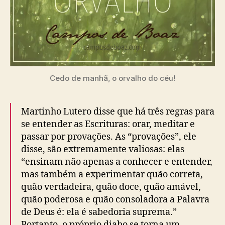
Cedo de manhã, o orvalho do céu!
Martinho Lutero disse que há três regras para
se entender as Escrituras: orar, meditar e
passar por provações. As “provações”, ele
disse, são extremamente valiosas: elas
“ensinam não apenas a conhecer e entender,
mas também a experimentar quão correta,
quão verdadeira, quão doce, quão amável,
quão poderosa e quão consoladora a Palavra
de Deus é: ela é sabedoria suprema.”
Portanto, o próprio diabo se torna um