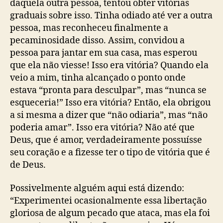
daquela outra pessoa, tentou obter vitórias
graduais sobre isso. Tinha odiado até ver a outra
pessoa, mas reconheceu finalmente a
pecaminosidade disso. Assim, convidou a
pessoa para jantar em sua casa, mas esperou
que ela não viesse! Isso era vitória? Quando ela
veio a mim, tinha alcançado o ponto onde
estava “pronta para desculpar”, mas “nunca se
esqueceria!” Isso era vitória? Então, ela obrigou
a si mesma a dizer que “não odiaria”, mas “não
poderia amar”. Isso era vitória? Não até que
Deus, que é amor, verdadeiramente possuísse
seu coração e a fizesse ter o tipo de vitória que é
de Deus.
Possivelmente alguém aqui está dizendo:
“Experimentei ocasionalmente essa libertação
gloriosa de algum pecado que ataca, mas ela foi