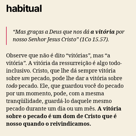
habitual
“Mas graças a Deus que nos dá
a vitória
por
nosso Senhor Jesus Cristo” (1Co 15.57).
Observe que não é dito “vitórias
”
, mas “a
vitória
”
. A vitória da ressurreição é algo todo-
inclusivo. Cristo, que lhe dá sempre vitória
sobre
um
pecado, pode lhe dar a vitória sobre
todo
pecado. Ele, que guardou você do pecado
por um momento, pode, com a mesma
tranqüilidade, guardá-lo daquele mesmo
pecado durante um dia ou um mês.
A vitória
sobre o pecado é um dom de Cristo que é
nosso quando o reivindicamos.