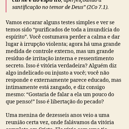
carne e do espírito
, aperfeiçoando a
santificação no temor de Deus” (2Co 7.1).
Vamos encarar alguns testes simples e ver se
temos sido “purificados de toda a imundícia do
espírito”. Você costumava perder a calma e dar
lugar à irrupção violenta; agora há uma grande
medida de controle externo, mas um grande
resíduo de irritação interna e ressentimento
secreto. Isso é vitória verdadeira? Alguém diz
algo indelicado ou injusto a você; você não
responde e externamente parece educado, mas
intimamente está zangado, e diz consigo
mesmo: “Gostaria de falar a ela um pouco do
que penso!” Isso é libertação do pecado?
Uma menina de dezesseis anos veio a uma
reunião certa vez, onde falávamos da vitória