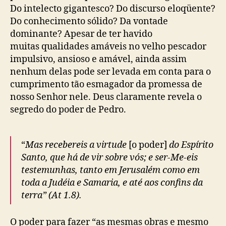
Do intelecto gigantesco? Do discurso eloqüente?
Do conhecimento sólido? Da vontade
dominante? Apesar de ter havido
muitas qualidades amáveis no velho pescador
impulsivo, ansioso e amável, ainda assim
nenhum delas pode ser levada em conta para o
cumprimento tão esmagador da promessa de
nosso Senhor nele. Deus claramente revela o
segredo do poder de Pedro.
“
Mas recebereis a virtude
[o poder]
do Espírito
Santo, que há de vir sobre vós; e ser-Me-eis
testemunhas, tanto em Jerusalém como em
toda a Judéia e Samaria, e até aos confins da
terra” (At 1.8).
O poder para fazer “as mesmas obras e mesmo