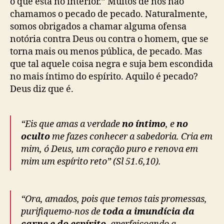
o que está no interior.” Muitos de nós não
chamamos o pecado de pecado. Naturalmente,
somos obrigados a chamar alguma ofensa
notória contra Deus ou contra o homem, que se
torna mais ou menos pública, de pecado. Mas
que tal aquele coisa negra e suja bem escondida
no mais íntimo do espírito. Aquilo é pecado?
Deus diz que é.
“Eis que amas a verdade
no íntimo
, e
no
oculto
me fazes conhecer a sabedoria. Cria em
mim, ó Deus, um coração puro e renova em
mim um espírito reto” (Sl 51.6,10).
“Ora, amados, pois que temos tais promessas,
purifiquemo-nos de
toda a imundícia da