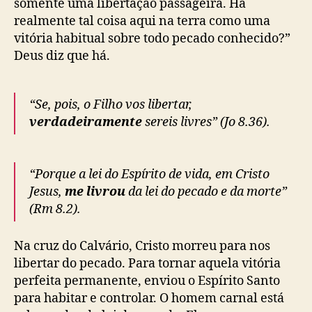
somente uma libertação passageira. Há
realmente tal coisa aqui na terra como uma
vitória habitual sobre todo pecado conhecido?”
Deus diz que há.
“Se, pois, o Filho vos libertar,
verdadeiramente
sereis livres” (Jo 8.36).
“Porque a lei do Espírito de vida, em Cristo
Jesus,
me livrou
da lei do pecado e da morte”
(Rm 8.2).
Na cruz do Calvário, Cristo morreu para nos
libertar do pecado. Para tornar aquela vitória
perfeita permanente, enviou o Espírito Santo
para habitar e controlar. O homem carnal está