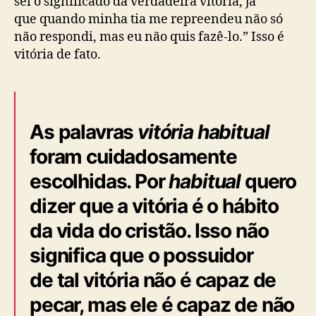
sei o significado da verdadeira vitória, já
que quando minha tia me repreendeu não só
não respondi, mas eu não quis fazê-lo.” Isso é
vitória de fato.
As palavras
vitória habitual
foram cuidadosamente
escolhidas. Por
habitual
quero
dizer que a vitória é o hábito
da vida do cristão. Isso não
significa que o possuidor
de tal vitória não é capaz de
pecar, mas ele é capaz de não