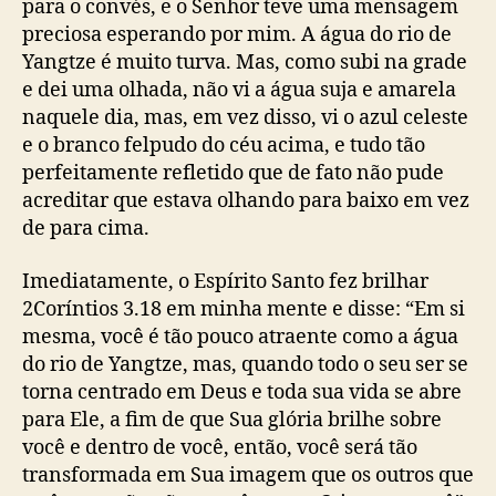
para o convés, e o Senhor teve uma mensagem
preciosa esperando por mim. A água do rio de
Yangtze é muito turva. Mas, como subi na grade
e dei uma olhada, não vi a água suja e amarela
naquele dia, mas, em vez disso, vi o azul celeste
e o branco felpudo do céu acima, e tudo tão
perfeitamente refletido que de fato não pude
acreditar que estava olhando para baixo em vez
de para cima.
Imediatamente, o Espírito Santo fez brilhar
2Coríntios 3.18 em minha mente e disse: “Em si
mesma, você é tão pouco atraente como a água
do rio de Yangtze, mas, quando todo o seu ser se
torna centrado em Deus e toda sua vida se abre
para Ele, a fim de que Sua glória brilhe sobre
você e dentro de você, então, você será tão
transformada em Sua imagem que os outros que