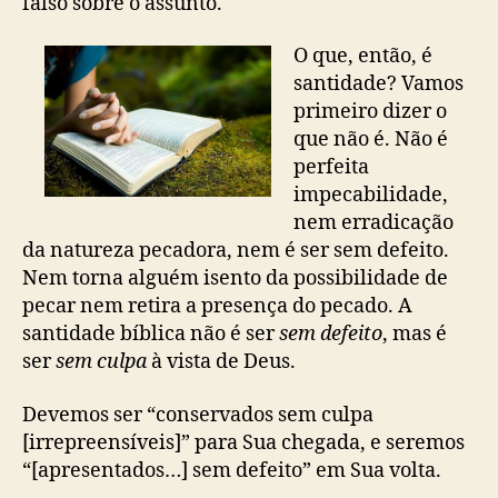
falso sobre o assunto.
O que, então, é
santidade? Vamos
primeiro dizer o
que não é. Não é
perfeita
impecabilidade,
nem erradicação
da natureza pecadora, nem é ser sem defeito.
Nem torna alguém isento da possibilidade de
pecar nem retira a presença do pecado. A
santidade bíblica não é ser
sem defeito
, mas é
ser
sem culpa
à vista de Deus.
Devemos ser “conservados sem culpa
[irrepreensíveis]” para Sua chegada, e seremos
“[apresentados…] sem defeito” em Sua volta.