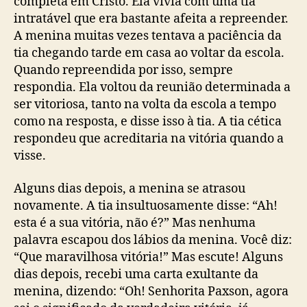
completa em Cristo. Ela vivia com uma tia
intratável que era bastante afeita a repreender.
A menina muitas vezes tentava a paciência da
tia chegando tarde em casa ao voltar da escola.
Quando repreendida por isso, sempre
respondia. Ela voltou da reunião determinada a
ser vitoriosa, tanto na volta da escola a tempo
como na resposta, e disse isso à tia. A tia cética
respondeu que acreditaria na vitória quando a
visse.
Alguns dias depois, a menina se atrasou
novamente. A tia insultuosamente disse: “Ah!
esta é a sua vitória, não é?” Mas nenhuma
palavra escapou dos lábios da menina. Você diz:
“Que maravilhosa vitória!” Mas escute! Alguns
dias depois, recebi uma carta exultante da
menina, dizendo: “Oh! Senhorita Paxson, agora