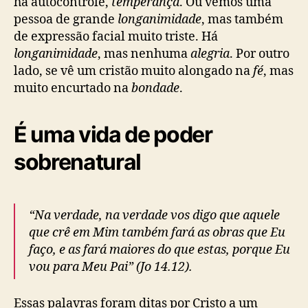
há autocontrole,
temperança
. Ou vemos uma
pessoa de grande
longanimidade
, mas também
de expressão facial muito triste. Há
longanimidade
, mas nenhuma
alegria
. Por outro
lado, se vê um cristão muito alongado na
fé
, mas
muito encurtado na
bondade
.
É uma vida de poder
sobrenatural
“Na verdade, na verdade vos digo que aquele
que crê em Mim também fará as obras que Eu
faço, e as fará maiores do que estas, porque Eu
vou para Meu Pai” (Jo 14.12).
Essas palavras foram ditas por Cristo a um