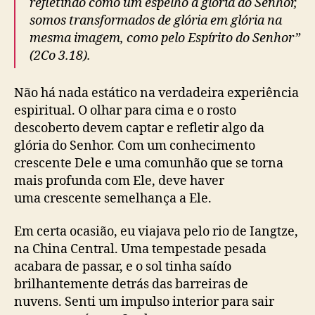
refletindo como um espelho a glória do Senhor,
somos transformados de glória em glória na
mesma imagem, como pelo Espírito do Senhor”
(2Co 3.18).
Não há nada estático na verdadeira experiência
espiritual. O olhar para cima e o rosto
descoberto devem captar e refletir algo da
glória do Senhor. Com um conhecimento
crescente Dele e uma comunhão que se torna
mais profunda com Ele, deve haver
uma crescente semelhança a Ele.
Em certa ocasião, eu viajava pelo rio de Iangtze,
na China Central. Uma tempestade pesada
acabara de passar, e o sol tinha saído
brilhantemente detrás das barreiras de
nuvens. Senti um impulso interior para sair