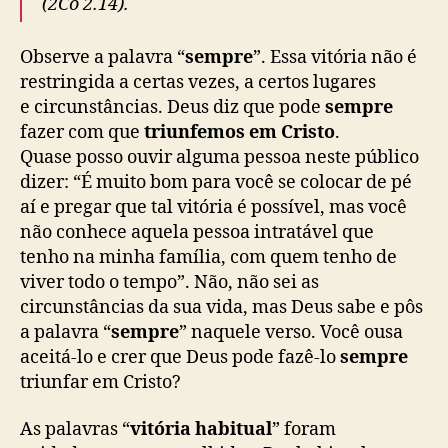
(2Co 2.14).
Observe a palavra “
sempre
”. Essa vitória não é
restringida a certas vezes, a certos lugares
e circunstâncias. Deus diz que pode
sempre
fazer com que
triunfemos em Cristo
.
Quase posso ouvir alguma pessoa neste público
dizer: “É muito bom para você se colocar de pé
aí e pregar que tal vitória é possível, mas você
não conhece aquela pessoa intratável que
tenho na minha família, com quem tenho de
viver todo o tempo”. Não, não sei as
circunstâncias da sua vida, mas Deus sabe e pôs
a palavra “
sempre
” naquele verso. Você ousa
aceitá-lo e crer que Deus pode fazê-lo
sempre
triunfar em Cristo?
As palavras “
vitória habitual
” foram