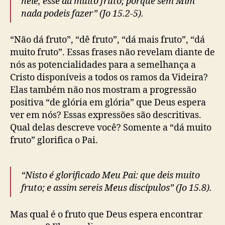
nele, esse dá muito fruto; porque sem Mim
nada podeis fazer” (Jo 15.2-5).
“Não dá fruto”, “dê fruto”, “dá mais fruto”, “dá
muito fruto”. Essas frases não revelam diante de
nós as potencialidades para a semelhança a
Cristo disponíveis a todos os ramos da Videira?
Elas também não nos mostram a progressão
positiva “de glória em glória” que Deus espera
ver em nós? Essas expressões são descritivas.
Qual delas descreve você? Somente a “dá muito
fruto” glorifica o Pai.
“Nisto é glorificado Meu Pai: que deis muito
fruto; e assim sereis Meus discípulos” (Jo 15.8).
Mas qual é o fruto que Deus espera encontrar