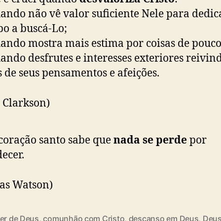
ando não vê valor suficiente Nele para dedic
o a buscá-Lo;
ando mostra mais estima por coisas de pouco
ando desfrutes e interesses exteriores reivi
 de seus pensamentos e afeições.
 Clarkson)
oração santo sabe que
nada se perde
por
ecer.
as Watson)
ter de Deus
,
comunhão com Cristo
,
descanso em Deus
,
Deu