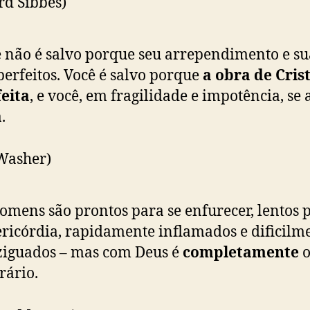
rd Sibbes)
 não é salvo porque seu arrependimento e su
perfeitos. Você é salvo porque
a obra de Crist
eita
, e você, em fragilidade e impotência, se
.
Washer)
omens são prontos para se enfurecer, lentos 
ricórdia, rapidamente inflamados e dificilm
iguados – mas com Deus é
completamente
rário.