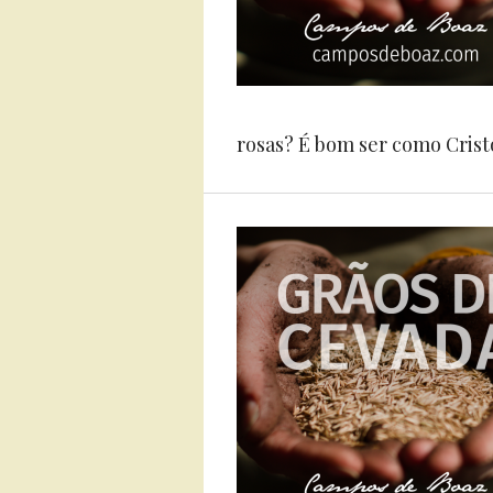
rosas? É bom ser como Cristo,