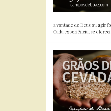
a vontade de Deus ou agir fo
Cada experiência, se oferecid