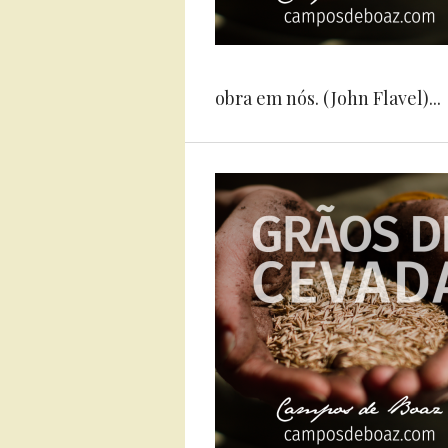
obra em nós. (John Flavel)...