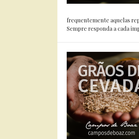
frequentemente aquelas repl
Sempre responda a cada impu