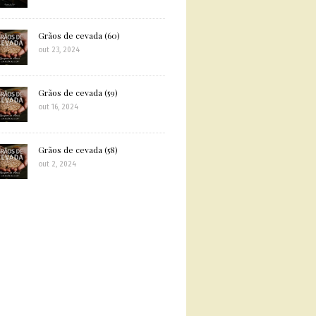
Grãos de cevada (60)
out 23, 2024
Grãos de cevada (59)
out 16, 2024
Grãos de cevada (58)
out 2, 2024