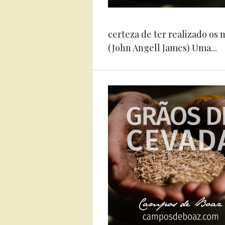
certeza de ter realizado os m
(John Angell James) Uma...