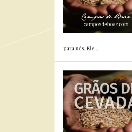
para nós, Ele...