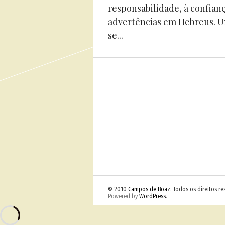
responsabilidade, à confianç
advertências em Hebreus. U
se...
© 2010
Campos de Boaz
. Todos os direitos r
Powered by
WordPress
.