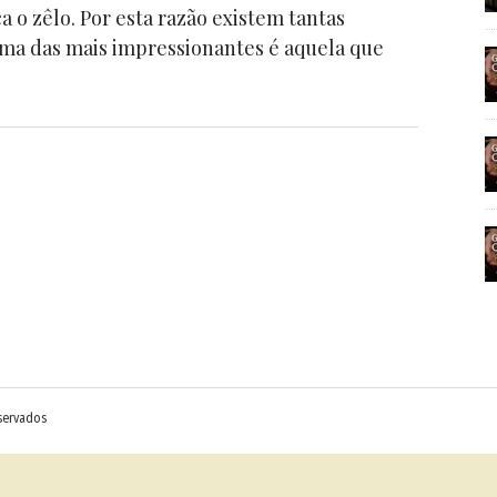
a o zêlo. Por esta razão existem tantas
ma das mais impressionantes é aquela que
eservados