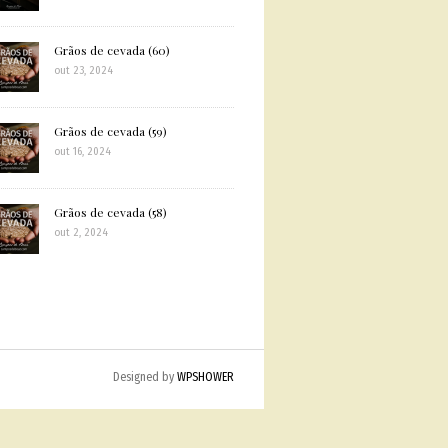
Grãos de cevada (60)
out 23, 2024
Grãos de cevada (59)
out 16, 2024
Grãos de cevada (58)
out 2, 2024
Designed by
WPSHOWER