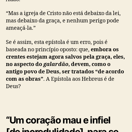
“Mas a igreja de Cristo não está debaixo da lei,
mas debaixo da graça, e nenhum perigo pode
ameaçá-la.”
Se é assim, esta epístola é um erro, pois é
baseada no princípio oposto: que,
embora os
crentes estejam agora salvos pela graça, eles,
no aspecto do
galardão
, devem, como o
antigo povo de Deus, ser tratados “de acordo
com as obras”
. A Epístola aos Hebreus é de
Deus?
“Um coração mau e infiel
[de incredulidade], para se