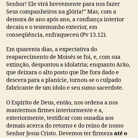
Senhor! Ele virá brevemente para nos fazer
Seus companheiros na glória!” Mas, com a
demora de ano após ano, a confiança interior
decaiu e o testemunho exterior, em
conseqüência, enfraqueceu (Pv 13.12).
Em quarenta dias, a expectativa do
reaparecimento de Moisés se foi, e, com sua
extinção, despontou a idolatria; enquanto Arão,
que deixara o alto posto que lhe fora dado e
descera para a planície, tornou-se o culpado
fabricante de um ídolo e seu sumo sacerdote.
O Espírito de Deus, então, nos ordena a nos
mantermos firmes interiormente e a,
exteriormente, testificar com ousadia aos
demais acerca do retorno e do reino de nosso
Senhor Jesus Cristo. Devemos ter firmeza
até o