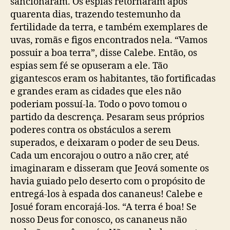
sancionaram. Os espias retornaram após
quarenta dias, trazendo testemunho da
fertilidade da terra, e também exemplares de
uvas, romãs e figos encontrados nela. “Vamos
possuir a boa terra”, disse Calebe. Então, os
espias sem fé se opuseram a ele. Tão
gigantescos eram os habitantes, tão fortificadas
e grandes eram as cidades que eles não
poderiam possuí-la. Todo o povo tomou o
partido da descrença. Pesaram seus próprios
poderes contra os obstáculos a serem
superados, e deixaram o poder de seu Deus.
Cada um encorajou o outro a não crer, até
imaginaram e disseram que Jeová somente os
havia guiado pelo deserto com o propósito de
entregá-los à espada dos cananeus! Calebe e
Josué foram encorajá-los. “A terra é boa! Se
nosso Deus for conosco, os cananeus não