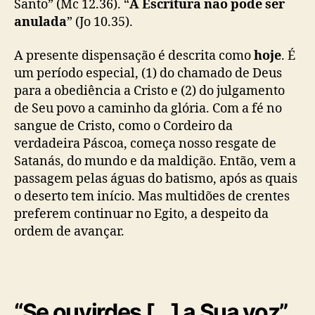
Santo” (Mc 12.36). “
A Escritura não pode ser
anulada
” (Jo 10.35).
A presente dispensação é descrita como
hoje
. É
um período especial, (1) do chamado de Deus
para a obediência a Cristo e (2) do julgamento
de Seu povo a caminho da glória. Com a fé no
sangue de Cristo, como o Cordeiro da
verdadeira Páscoa, começa nosso resgate de
Satanás, do mundo e da maldição. Então, vem a
passagem pelas águas do batismo, após as quais
o deserto tem início. Mas multidões de crentes
preferem continuar no Egito, a despeito da
ordem de avançar.
“Se ouvirdes […] a Sua voz”