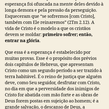
esperança foi ofuscada na mente deles devido à
longa demora e pela pressão da perseguição.
Esqueceram que “se sofrermos [com Cristo],
também com Ele reinaremos” (2Tm 2.12). A
vida de Cristo é o modelo a que os cristãos
devem se moldar:
primeiro sofrer; então,
entrar na glória
.
Que essa é a esperança é estabelecido por
muitas provas. Esse é o propósito dos prévios
dois capítulos de Hebreus, que apresentam
Cristo como um segundo período a ser trazido à
terra habitável. É o reino de justiça que alguém
deve, como Seu seguidor, desfrutar com Cristo,
no dia em que a perversidade dos inimigos de
Cristo for abatida com mão forte e as obras de
Deus forem postas em sujeição ao homem; é a
grande salvação, o descanso de Deus, a