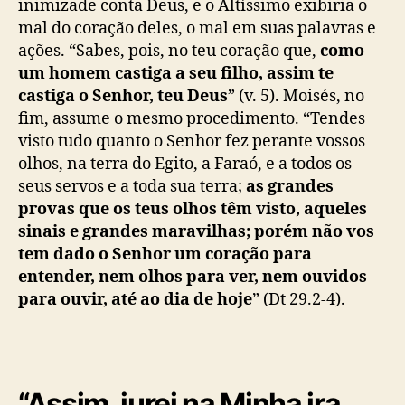
inimizade conta Deus, e o Altíssimo exibiria o
mal do coração deles, o mal em suas palavras e
ações. “Sabes, pois, no teu coração que,
como
um homem castiga a seu filho, assim te
castiga o Senhor, teu Deus
” (v. 5). Moisés, no
fim, assume o mesmo procedimento. “Tendes
visto tudo quanto o Senhor fez perante vossos
olhos, na terra do Egito, a Faraó, e a todos os
seus servos e a toda sua terra;
as grandes
provas que os teus olhos têm visto, aqueles
sinais e grandes maravilhas; porém não vos
tem dado o Senhor um coração para
entender, nem olhos para ver, nem ouvidos
para ouvir, até ao dia de hoje
” (Dt 29.2-4).
“Assim, jurei na Minha ira