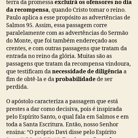
terra da promessa
excluirá os ofensores no dia
da recompensa
, quando Cristo tomar o reino.
Paulo aplica a esse propósito as advertências de
Salmos 95. Assim, essa passagem corre
paralelamente com as advertências do Sermão
do Monte, que foi também endereçado aos
crentes, e com outras passagens que tratam da
entrada no reino da glória. Muitas são as
passagens que tratam da recompensa vindoura,
que testificam da
necessidade de diligência
a
fim de obtê-la e da
probabilidade
de ser
perdida.
O apóstolo caracteriza a passagem que está
prestes a dar como decisiva, pois é inspirada
pelo Espírito Santo, o qual fala em Salmos e em
toda a Santa Escritura. Então, nosso Senhor
ensina: “O próprio Davi disse pelo Espírito