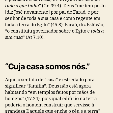
tudo o que tinha
” (Gn 39.4). Deus “me tem posto
[diz José novamente] por pai de Faraó, e por
senhor de toda a sua casa e como regente em
toda a terra do Egito” (45.8). Faraó, diz Estêvão,
“o constituiu governador sobre o Egito e
toda a
sua casa
” (At 7.10).
“Cuja casa somos nós.”
Aqui, o sentido de “casa” é estreitado para
significar “família”. Deus não está agora
habitando “em templos feitos por mãos de
homens” (17.24), pois qual edifício na terra
poderia o homem construir que servisse à
grandeza Daquele que enche o céu e a terra?