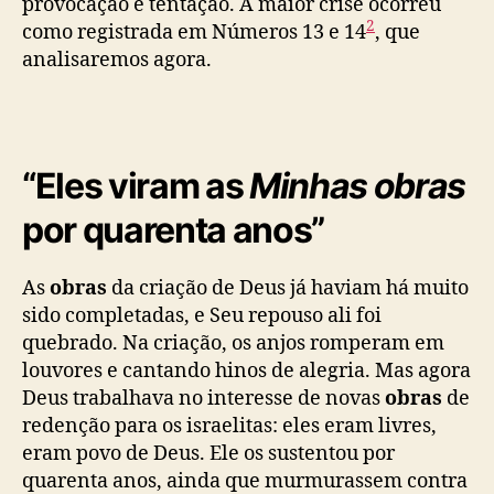
provocação e tentação. A maior crise ocorreu
2
como registrada em Números 13 e 14
, que
analisaremos agora.
“Eles viram as
Minhas obras
por quarenta anos”
As
obras
da criação de Deus já haviam há muito
sido completadas, e Seu repouso ali foi
quebrado. Na criação, os anjos romperam em
louvores e cantando hinos de alegria. Mas agora
Deus trabalhava no interesse de novas
obras
de
redenção para os israelitas: eles eram livres,
eram povo de Deus. Ele os sustentou por
quarenta anos, ainda que murmurassem contra