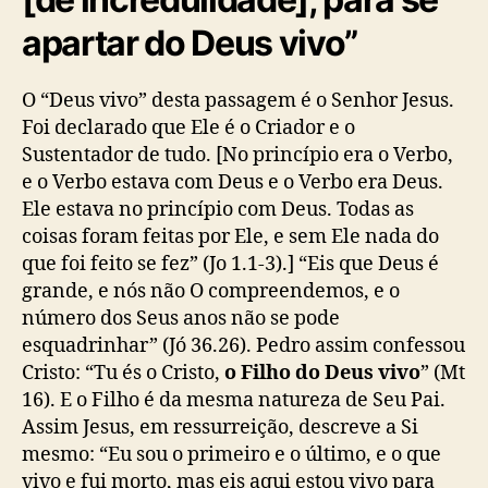
apartar do Deus vivo”
O “Deus vivo” desta passagem é o Senhor Jesus.
Foi declarado que Ele é o Criador e o
Sustentador de tudo. [No princípio era o Verbo,
e o Verbo estava com Deus e o Verbo era Deus.
Ele estava no princípio com Deus. Todas as
coisas foram feitas por Ele, e sem Ele nada do
que foi feito se fez” (Jo 1.1-3).] “Eis que Deus é
grande, e nós não O compreendemos, e o
número dos Seus anos não se pode
esquadrinhar” (Jó 36.26). Pedro assim confessou
Cristo: “Tu és o Cristo,
o Filho do Deus vivo
” (Mt
16). E o Filho é da mesma natureza de Seu Pai.
Assim Jesus, em ressurreição, descreve a Si
mesmo: “Eu sou o primeiro e o último, e o que
vivo e fui morto, mas eis aqui estou vivo para