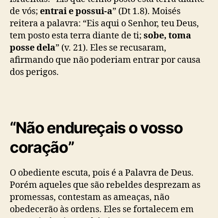
de vós;
entrai e possui-a
” (Dt 1.8). Moisés
reitera a palavra: “Eis aqui o Senhor, teu Deus,
tem posto esta terra diante de ti;
sobe, toma
posse dela
” (v. 21). Eles se recusaram,
afirmando que não poderiam entrar por causa
dos perigos.
“Não endureçais o vosso
coração”
O obediente escuta, pois é a Palavra de Deus.
Porém aqueles que são rebeldes desprezam as
promessas, contestam as ameaças, não
obedecerão às ordens. Eles se fortalecem em