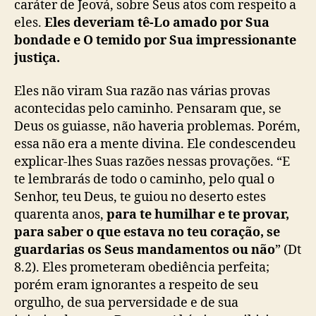
caráter de Jeová, sobre Seus atos com respeito a
eles.
Eles deveriam tê-Lo amado por Sua
bondade e O temido por Sua impressionante
justiça.
Eles não viram Sua razão nas várias provas
acontecidas pelo caminho. Pensaram que, se
Deus os guiasse, não haveria problemas. Porém,
essa não era a mente divina. Ele condescendeu
explicar-lhes Suas razões nessas provações. “E
te lembrarás de todo o caminho, pelo qual o
Senhor, teu Deus, te guiou no deserto estes
quarenta anos,
para te humilhar e te provar,
para saber o que estava no teu coração, se
guardarias os Seus mandamentos ou não
” (Dt
8.2). Eles prometeram obediência perfeita;
porém eram ignorantes a respeito de seu
orgulho, de sua perversidade e de sua