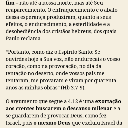
fim
– não até a nossa morte, mas até Seu
reaparecimento. O enfraquecimento e o abalo
dessa esperança produziram, quanto a seus
efeitos, o endurecimento, a esterilidade e a
desobediência dos cristãos hebreus, dos quais
Paulo reclama.
“Portanto, como diz o Espírito Santo: Se
ouvirdes hoje a Sua voz, não endureçais o vosso
coração, como na provocação, no dia da
tentação no deserto, onde vossos pais me
tentaram, me provaram e viram por quarenta
anos as minhas obras” (Hb 3.7-9).
O argumento que segue a 4.12 é uma
exortação
aos crentes buscarem o descanso milenar
e a
se guardarem de provocar Deus, como fez
Israel, pois
o mesmo Deus
que excluiu Israel da