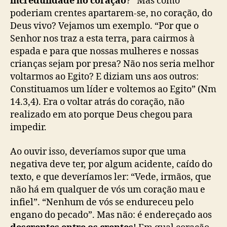
incredulidade no coração
?” Mas como
poderiam crentes apartarem-se, no coração, do
Deus vivo? Vejamos um exemplo. “Por que o
Senhor nos traz a esta terra, para cairmos à
espada e para que nossas mulheres e nossas
crianças sejam por presa? Não nos seria melhor
voltarmos ao Egito? E diziam uns aos outros:
Constituamos um líder e voltemos ao Egito” (Nm
14.3,4). Era o voltar atrás do coração, não
realizado em ato porque Deus chegou para
impedir.
Ao ouvir isso, deveríamos supor que uma
negativa deve ter, por algum acidente, caído do
texto, e que deveríamos ler: “Vede, irmãos, que
não há em qualquer de vós um coração mau e
infiel”. “Nenhum de vós se endureceu pelo
engano do pecado”. Mas não: é endereçado aos