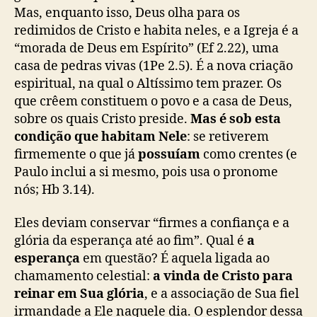
Mas, enquanto isso, Deus olha para os
redimidos de Cristo e habita neles, e a Igreja é a
“morada de Deus em Espírito” (Ef 2.22), uma
casa de pedras vivas (1Pe 2.5). É a nova criação
espiritual, na qual o Altíssimo tem prazer. Os
que crêem constituem o povo e a casa de Deus,
sobre os quais Cristo preside.
Mas é sob esta
condição que habitam Nele
: se retiverem
firmemente o que já
possuíam
como crentes (e
Paulo inclui a si mesmo, pois usa o pronome
nós; Hb 3.14).
Eles deviam conservar “firmes a confiança e a
glória da esperança até ao fim”. Qual é
a
esperança
em questão? É aquela ligada ao
chamamento celestial:
a vinda de Cristo para
reinar em Sua glória
, e a associação de Sua fiel
irmandade a Ele naquele dia. O esplendor dessa