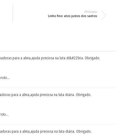
Próximo
Linho fino: atos justos dos santos
madoras para a alma,ajuda preciosa na luta di&#225ria. Obrigado.
ndo...
adoras para a alma,ajuda preciosa na luta diária. Obrigado.
do...
adoras para a alma,ajuda preciosa na luta diária. Obrigado.