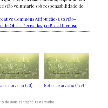
cristão voluntário sob responsabilidade de
reative Commons Atribuição-Uso Não-
 de Obras Derivadas 3.0 Brasil License
.
as de orvalho (20)
Gotas de orvalho (199)
ito de Deus
tentação
testemunho
,
,