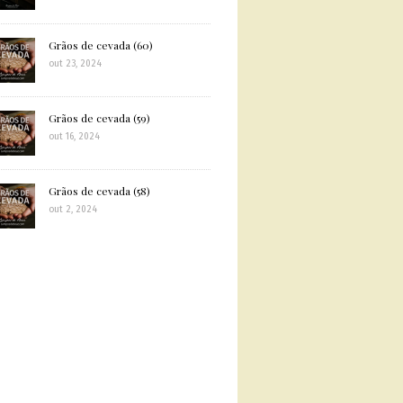
Grãos de cevada (60)
out 23, 2024
Grãos de cevada (59)
out 16, 2024
Grãos de cevada (58)
out 2, 2024