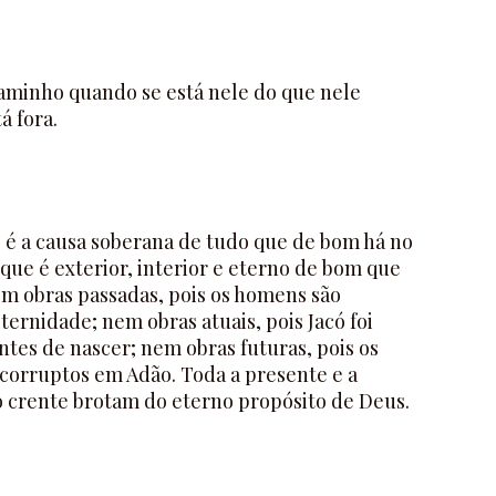
 caminho quando se está nele do que nele
á fora.
 é a causa soberana de tudo que de bom há no
ue é exterior, interior e eterno de bom que
 obras passadas, pois os homens são
ternidade; nem obras atuais, pois Jacó foi
tes de nascer; nem obras futuras, pois os
orruptos em Adão. Toda a presente e a
o crente brotam do eterno propósito de Deus.