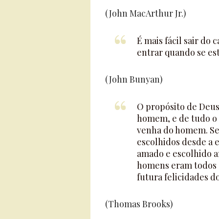
(John MacArthur Jr.)
É mais fácil sair do
entrar quando se est
(John Bunyan)
O propósito de Deus
homem, e de tudo o q
venha do homem. Sem
escolhidos desde a e
amado e escolhido an
homens eram todos c
futura felicidades d
(Thomas Brooks)