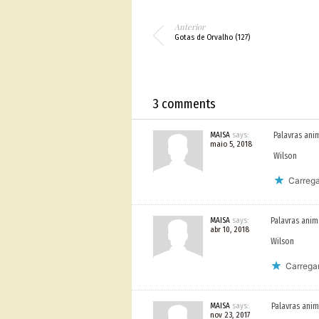
Anterior
Gotas de Orvalho (127)
3 comments
MAISA
says:
Palavras ani
maio 5, 2018
Wilson
Carrega
MAISA
says:
Palavras anim
abr 10, 2018
Wilson
Carregan
MAISA
says:
Palavras anim
nov 23, 2017