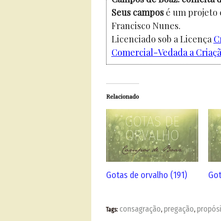
Seus campos
é um projeto 
Francisco Nunes.
Licenciado sob a Licença
C
Comercial-Vedada a Criação
Relacionado
Gotas de orvalho (191)
Got
consagração
pregação
propós
Tags:
,
,