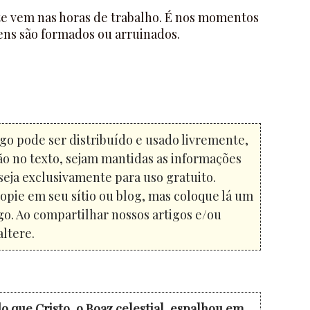
e vem nas horas de trabalho. É nos momentos
ens são formados ou arruinados.
igo pode ser distribuído e usado livremente,
ão no texto, sejam mantidas as informações
seja exclusivamente para uso gratuito.
opie em seu sítio ou blog, mas coloque lá um
go. Ao compartilhar nossos artigos e/ou
altere.
o que Cristo, o Boaz celestial, espalhou em