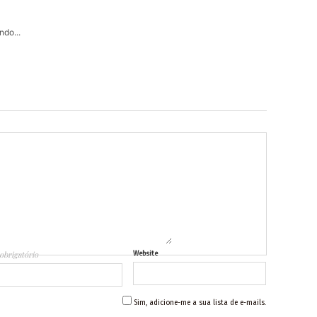
do...
obrigatório
Website
Sim, adicione-me a sua lista de e-mails.