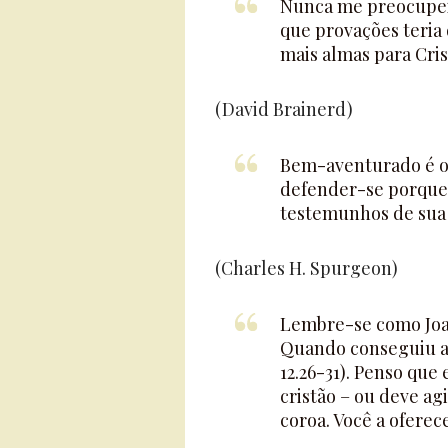
Nunca me preocupei
que provações teria
mais almas para Cris
(David Brainerd)
Bem-aventurado é o
defender-se porque s
testemunhos de sua 
(Charles H. Spurgeon)
Lembre-se como Joab
Quando conseguiu a 
12.26-31). Penso que
cristão – ou deve agi
coroa. Você a oferec