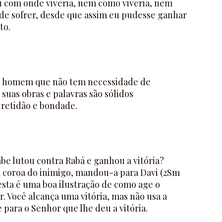
 com onde viveria, nem como viveria, nem
 de sofrer, desde que assim eu pudesse ganhar
to.
 homem que não tem necessidade de
uas obras e palavras são sólidos
retidão e bondade.
e lutou contra Rabá e ganhou a vitória?
coroa do inimigo, mandou-a para Davi (2Sm
 esta é uma boa ilustração de como age o
r. Você alcança uma vitória, mas não usa a
e para o Senhor que lhe deu a vitória.