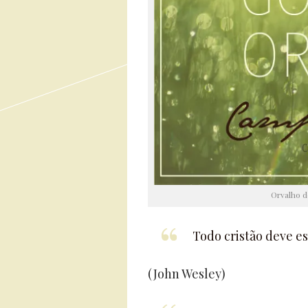
Orvalho d
Todo cristão deve es
(John Wesley)