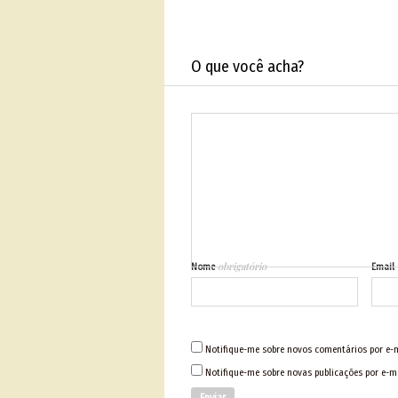
O que você acha?
obrigatório
Nome
Email
Notifique-me sobre novos comentários por e-m
Notifique-me sobre novas publicações por e-ma