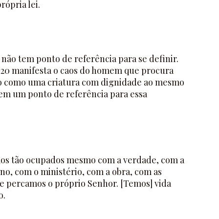
rópria lei.
ão tem ponto de referência para se definir.
lo 20 manifesta o caos do homem que procura
o como uma criatura com dignidade ao mesmo
m um ponto de referência para essa
mos tão ocupados mesmo com a verdade, com a
no, com o ministério, com a obra, com as
ue percamos o próprio Senhor. [Temos] vida
o.