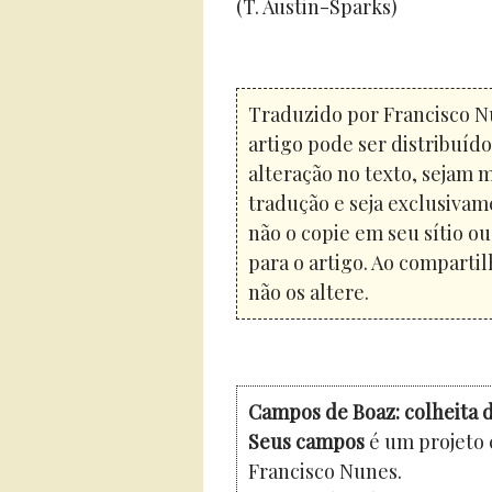
(T. Austin-Sparks)
Traduzido por Francisco N
artigo pode ser distribuíd
alteração no texto, sejam 
tradução e seja exclusivam
não o copie em seu sítio o
para o artigo. Ao compartil
não os altere.
Campos de Boaz: colheita d
Seus campos
é um projeto 
Francisco Nunes.