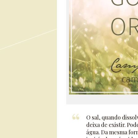
O sal, quando disso
deixa de existir. Po
água. Da mesma form