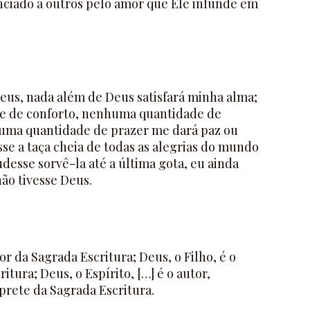
enciado a outros pelo amor que Ele infunde em
Deus, nada além de Deus satisfará minha alma;
 de conforto, nenhuma quantidade de
uma quantidade de prazer me dará paz ou
sse a taça cheia de todas as alegrias do mundo
desse sorvê-la até a última gota, eu ainda
não tivesse Deus.
or da Sagrada Escritura; Deus, o Filho, é o
tura; Deus, o Espírito, […] é o autor,
prete da Sagrada Escritura.