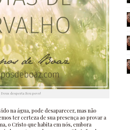
Deus desperta Seu povo!
lvido na água, pode desaparecer, mas não
demos ter certeza de sua presença ao provar a
a, o Cristo que habita em nós, embora