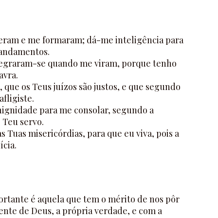
eram e me formaram; dá-me inteligência para
andamentos.
egraram-se quando me viram, porque tenho
avra.
, que os Teus juízos são justos, e que segundo
fligiste.
enignidade para me consolar, segundo a
 Teu servo.
Tuas misericórdias, para que eu viva, pois a
ícia.
ortante é aquela que tem o mérito de nos pôr
nte de Deus, a própria verdade, e com a