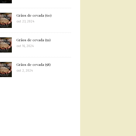
Grãos de cevada (60)
out 23, 2024
Grãos de cevada (59)
out 16, 2024
Grãos de cevada (58)
out 2, 2024