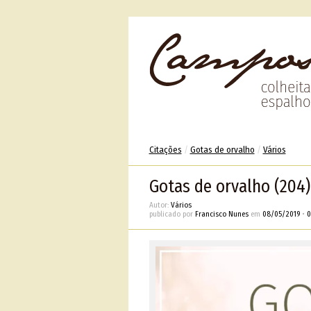
Citações
/
Gotas de orvalho
/
Vários
Gotas de orvalho (204)
Autor:
Vários
publicado por
Francisco Nunes
em
08/05/2019
•
0