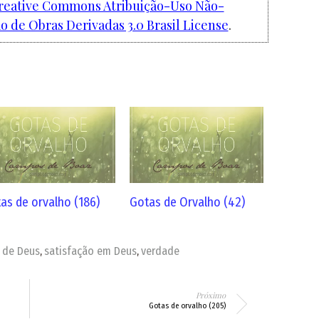
reative Commons Atribuição-Uso Não-
 de Obras Derivadas 3.0 Brasil License
.
as de orvalho (186)
Gotas de Orvalho (42)
a de Deus
satisfação em Deus
verdade
,
,
Próximo
Gotas de orvalho (205)