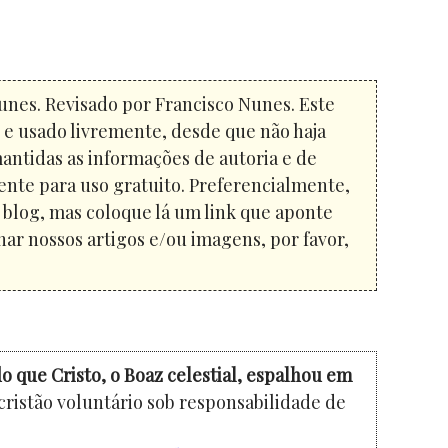
unes. Revisado por Francisco Nunes. Este
o e usado livremente, desde que não haja
mantidas as informações de autoria e de
ente para uso gratuito. Preferencialmente,
u blog, mas coloque lá um link que aponte
har nossos artigos e/ou imagens, por favor,
o que Cristo, o Boaz celestial, espalhou em
cristão voluntário sob responsabilidade de