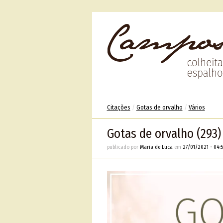
Citações
/
Gotas de orvalho
/
Vários
Gotas de orvalho (293)
publicado por
Maria de Luca
em
27/01/2021
•
04: