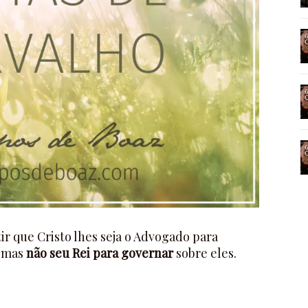
r que Cristo lhes seja o Advogado para
, mas
não seu Rei para governar
sobre eles.