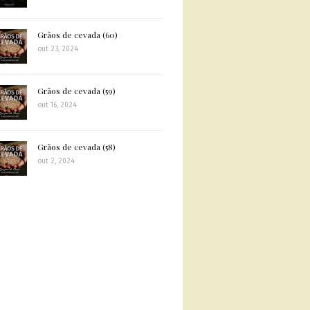
Grãos de cevada (60)
out 23, 2024
Grãos de cevada (59)
out 16, 2024
Grãos de cevada (58)
out 2, 2024