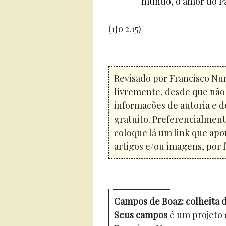
mundo, o amor do P
(1Jo 2.15)
Revisado por Francisco Nun
livremente, desde que não 
informações de autoria e d
gratuito. Preferencialment
coloque lá um link que apo
artigos e/ou imagens, por f
Campos de Boaz: colheita d
Seus campos
é um projeto 