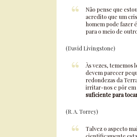
Não pense que estou
acredito que um cris
homem pode fazer 
para o meio de outr
(David Livingstone)
Às vezes, tememos l
devem parecer peque
redondezas da Terra.
irritar-nos e pôr em
suficiente para toc
(R. A. Torrey)
Talvez o aspecto mai
cientificamente esta