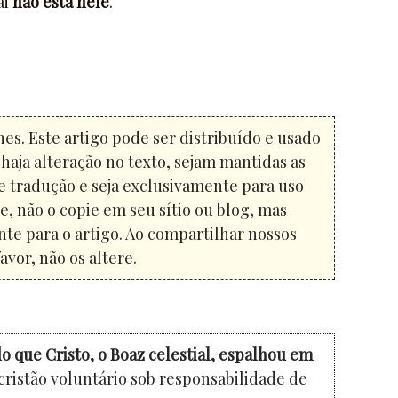
ai
não está nele
.
es. Este artigo pode ser distribuído e usado
haja alteração no texto, sejam mantidas as
e tradução e seja exclusivamente para uso
e, não o copie em seu sítio ou blog, mas
nte para o artigo. Ao compartilhar nossos
avor, não os altere.
o que Cristo, o Boaz celestial, espalhou em
cristão voluntário sob responsabilidade de