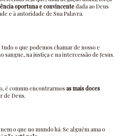
ência oportuna e convincente
dada ao Deus
dade e à autoridade de Sua Palavra.
 tudo o que podemos chamar de nosso e
o sangue, na justiça e na intercessão de Jesus.
ão, é comum encontrarmos
as mais doces
r de Deus.
 nem o que no mundo há. Se alguém ama o