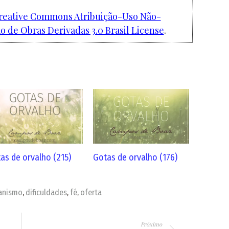
reative Commons Atribuição-Uso Não-
 de Obras Derivadas 3.0 Brasil License
.
as de orvalho (215)
Gotas de orvalho (176)
ianismo
dificuldades
fé
oferta
,
,
,
Próximo