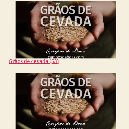
Grãos de cevada (53)