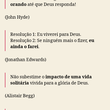
orando
até que Deus responda!
(John Hyde)
Resolução 1: Eu viverei para Deus.
Resolução 2: Se ninguém mais o fizer,
eu
ainda o farei
.
(Jonathan Edwards)
Não subestime o
impacto de uma vida
solitária
vivida para a glória de Deus.
(Alistair Begg)