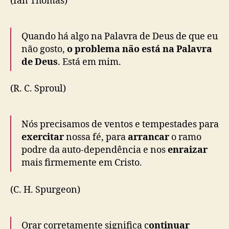
(Ian Thomas)
Quando há algo na Palavra de Deus de que eu
não gosto,
o problema não está na Palavra
de Deus
. Está em mim.
(R. C. Sproul)
Nós precisamos de ventos e tempestades para
exercitar
nossa fé, para
arrancar
o ramo
podre da auto-dependência e nos
enraizar
mais firmemente em Cristo.
(C. H. Spurgeon)
Orar corretamente significa c
ontinuar