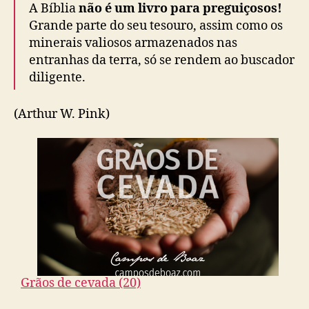
A Bíblia
não é um livro para preguiçosos!
Grande parte do seu tesouro, assim como os
minerais valiosos armazenados nas
entranhas da terra, só se rendem ao buscador
diligente.
(Arthur W. Pink)
Grãos de cevada (20)