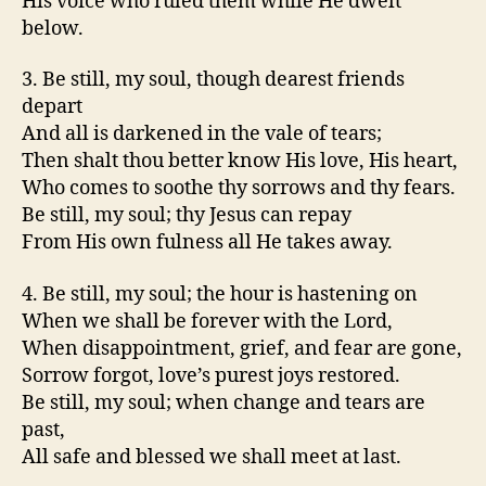
His voice who ruled them while He dwelt
below.
3. Be still, my soul, though dearest friends
depart
And all is darkened in the vale of tears;
Then shalt thou better know His love, His heart,
Who comes to soothe thy sorrows and thy fears.
Be still, my soul; thy Jesus can repay
From His own fulness all He takes away.
4. Be still, my soul; the hour is hastening on
When we shall be forever with the Lord,
When disappointment, grief, and fear are gone,
Sorrow forgot, love’s purest joys restored.
Be still, my soul; when change and tears are
past,
All safe and blessed we shall meet at last.