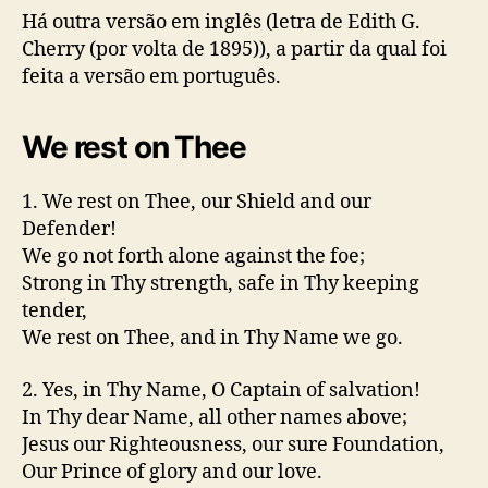
Há outra versão em inglês (letra de Edith G.
Cherry (por volta de 1895)), a partir da qual foi
feita a versão em português.
We rest on Thee
1. We rest on Thee, our Shield and our
Defender!
We go not forth alone against the foe;
Strong in Thy strength, safe in Thy keeping
tender,
We rest on Thee, and in Thy Name we go.
2. Yes, in Thy Name, O Captain of salvation!
In Thy dear Name, all other names above;
Jesus our Righteousness, our sure Foundation,
Our Prince of glory and our love.