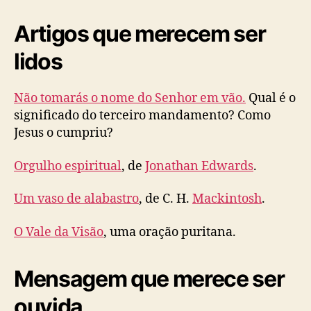
Artigos que merecem ser
lidos
Não tomarás o nome do Senhor em vão.
Qual é o
significado do terceiro mandamento? Como
Jesus o cumpriu?
Orgulho espiritual
, de
Jonathan Edwards
.
Um vaso de alabastro
, de C. H.
Mackintosh
.
O Vale da Visão
, uma oração puritana.
Mensagem que merece ser
ouvida