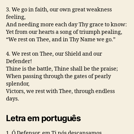
3. We go in faith, our own great weakness
feeling,
And needing more each day Thy grace to know:
Yet from our hearts a song of triumph pealing,
“We rest on Thee, and in Thy Name we go.”
4. We rest on Thee, our Shield and our
Defender!
Thine is the battle, Thine shall be the praise;
When passing through the gates of pearly
splendor,
Victors, we rest with Thee, through endless
days.
Letra em português
1. Ó Defensor, em Ti nós descansamos,