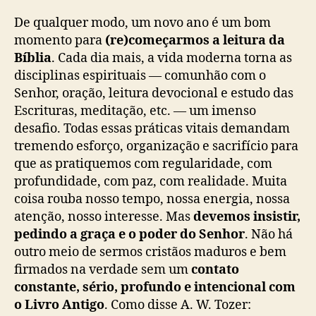
De qualquer modo, um novo ano é um bom
momento para
(re)começarmos a leitura da
Bíblia
. Cada dia mais, a vida moderna torna as
disciplinas espirituais ― comunhão com o
Senhor, oração, leitura devocional e estudo das
Escrituras, meditação, etc. ― um imenso
desafio. Todas essas práticas vitais demandam
tremendo esforço, organização e sacrifício para
que as pratiquemos com regularidade, com
profundidade, com paz, com realidade. Muita
coisa rouba nosso tempo, nossa energia, nossa
atenção, nosso interesse. Mas
devemos insistir,
pedindo a graça e o poder do Senhor
. Não há
outro meio de sermos cristãos maduros e bem
firmados na verdade sem um
contato
constante, sério, profundo e intencional com
o Livro Antigo
. Como disse A. W. Tozer: