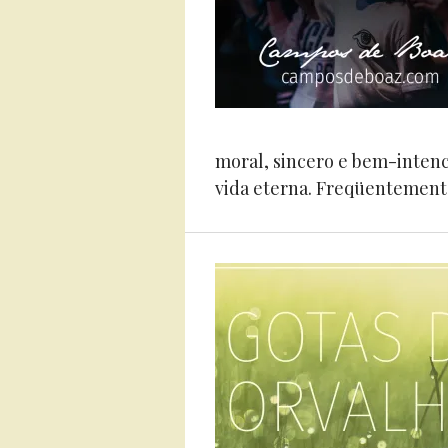
moral, sincero e bem-intenc
vida eterna. Freqüentemente