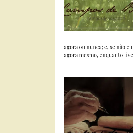
agora ou nunca; e, se não c
agora mesmo, enquanto tive