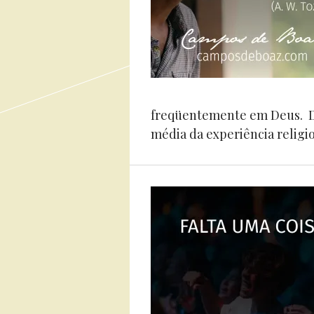
freqüentemente em Deus. Dei
média da experiência religios