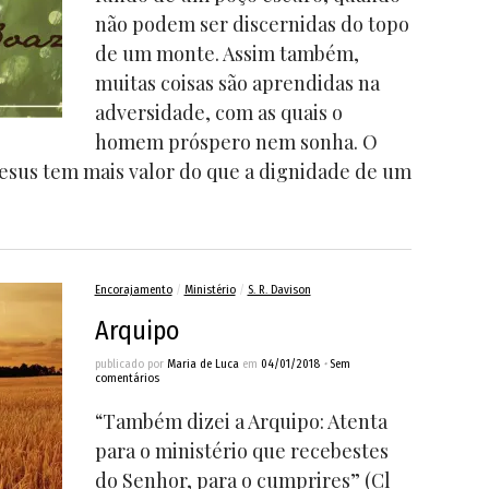
não podem ser discernidas do topo
de um monte. Assim também,
muitas coisas são aprendidas na
adversidade, com as quais o
homem próspero nem sonha. O
Jesus tem mais valor do que a dignidade de um
Encorajamento
/
Ministério
/
S. R. Davison
Arquipo
publicado por
Maria de Luca
em
04/01/2018
•
Sem
comentários
“Também dizei a Arquipo: Atenta
para o ministério que recebestes
do Senhor, para o cumprires” (Cl