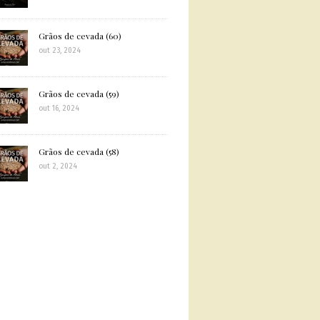
Grãos de cevada (60)
out 23, 2024
Grãos de cevada (59)
out 16, 2024
Grãos de cevada (58)
out 2, 2024