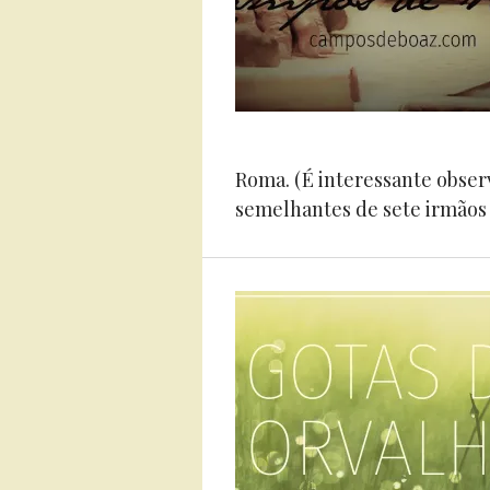
Roma. (É interessante obse
semelhantes de sete irmãos 