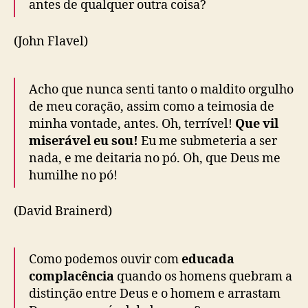
antes de qualquer outra coisa?
(John Flavel)
Acho que nunca senti tanto o maldito orgulho
de meu coração, assim como a teimosia de
minha vontade, antes. Oh, terrível!
Que vil
miserável eu sou!
Eu me submeteria a ser
nada, e me deitaria no pó. Oh, que Deus me
humilhe no pó!
(David Brainerd)
Como podemos ouvir com
educada
complacência
quando os homens quebram a
distinção entre Deus e o homem e arrastam