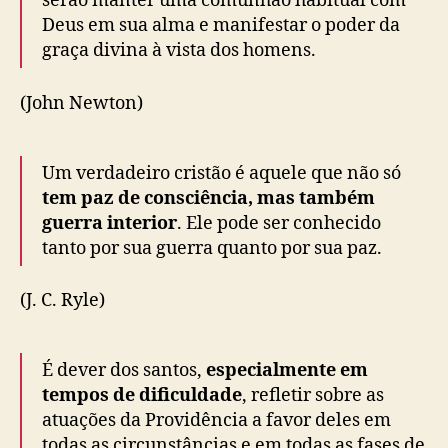
serão manter uma comunhão habitual com
Deus em sua alma e manifestar o poder da
graça divina à vista dos homens.
(John Newton)
Um verdadeiro cristão é aquele que não só
tem paz de consciência, mas também
guerra interior
. Ele pode ser conhecido
tanto por sua guerra quanto por sua paz.
(J. C. Ryle)
É dever dos santos,
especialmente em
tempos de dificuldade
, refletir sobre as
atuações da Providência a favor deles em
todas as circunstâncias e em todas as fases de