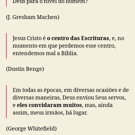
Deus para o nível do homem?
(J. Gresham Machen)
Jesus Cristo é
o centro das Escrituras
, e, no
momento em que perdemos esse centro,
entendemos mal a Bíblia.
(Dustin Benge)
Em todas as épocas, em diversas ocasiões e de
diversas maneiras, Deus enviou Seus servos,
e
eles convidaram muitos
, mas, ainda
assim, meus irmãos, há lugar.
(George Whitefield)