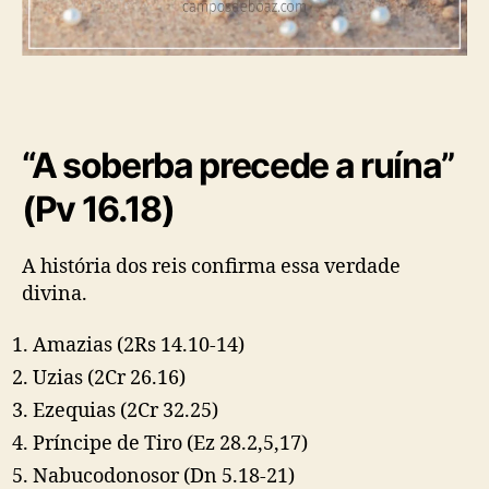
“A soberba precede a ruína”
(Pv 16.18)
A história dos reis confirma essa verdade
divina.
Amazias
(2Rs 14.10-14)
Uzias
(2Cr 26.16)
Ezequias
(2Cr 32.25)
Príncipe de Tiro
(Ez 28.2,5,17)
Nabucodonosor
(Dn 5.18-21)