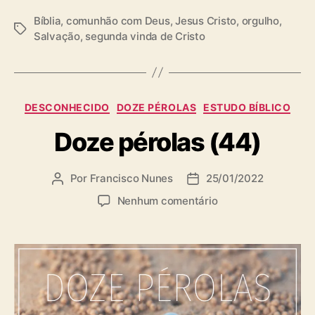
Bíblia
,
comunhão com Deus
,
Jesus Cristo
,
orgulho
,
T
Salvação
,
segunda vinda de Cristo
a
g
s
C
DESCONHECIDO
DOZE PÉROLAS
ESTUDO BÍBLICO
a
Doze pérolas (44)
t
e
g
Por
Francisco Nunes
25/01/2022
A
D
o
u
a
r
e
Nenhum comentário
t
t
i
m
o
a
a
D
r
d
s
o
d
e
z
o
p
e
p
u
p
o
b
é