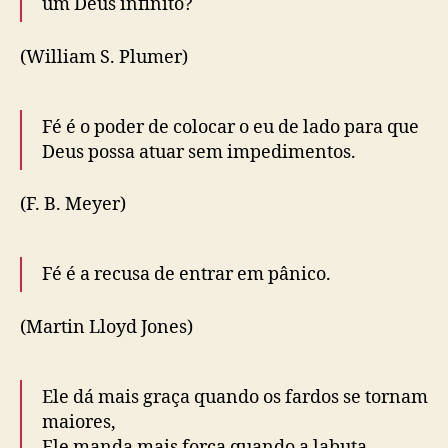
um Deus infinito?
(William S. Plumer)
Fé é o poder de colocar o eu de lado para que
Deus possa atuar sem impedimentos.
(F. B. Meyer)
Fé é a recusa de entrar em pânico.
(Martin Lloyd Jones)
Ele dá mais graça quando os fardos se tornam
maiores,
Ele manda mais força quando a labuta