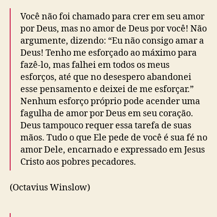
3
)
Você não foi chamado para crer em seu amor
por Deus, mas no amor de Deus por você! Não
argumente, dizendo: “Eu não consigo amar a
Deus! Tenho me esforçado ao máximo para
fazê-lo, mas falhei em todos os meus
esforços, até que no desespero abandonei
esse pensamento e deixei de me esforçar.”
Nenhum esforço próprio pode acender uma
fagulha de amor por Deus em seu coração.
Deus tampouco requer essa tarefa de suas
mãos. Tudo o que Ele pede de você é sua fé no
amor Dele, encarnado e expressado em Jesus
Cristo aos pobres pecadores.
(Octavius Winslow)