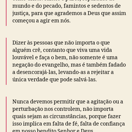
mundo e do pecado, famintos e sedentos de
justiça, para que agrademos a Deus que assim
começou a agir em nós.
Dizer às pessoas que não importa o que
alguém crê, contanto que viva uma vida
louvável e faça o bem, não somente é uma
negação do evangelho, mas é também fadado
a desencorajá-las, levando-as a rejeitar a
única verdade que pode salvá-las.
Nunca devemos permitir que a agitação ou a
perturbação nos controlem, não importa
quais sejam as circunstâncias, porque fazer
isso implica em falta de fé, falta de confiança
em nosso bendito Senhor e Deus.