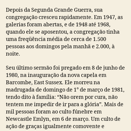
Depois da Segunda Grande Guerra, sua
congregação cresceu rapidamente. Em 1947, as
galerias foram abertas, e de 1948 até 1968,
quando ele se aposentou, a congregação tinha
uma freqüência média de cerca de 1.500
pessoas aos domingos pela manhã e 2.000, à
noite.
Seu último sermão foi pregado em 8 de junho de
1980, na inauguração da nova capela em
Barcombe, East Sussex. Ele morreu na
madrugada de domingo de 1° de março de 1981,
tendo dito à família: “Não orem por cura, não
tentem me impedir de ir para a glória”. Mais de
mil pessoas foram ao culto fúnebre em
Newcastle Emlyn, em 6 de março. Um culto de
ação de graças igualmente comovente e