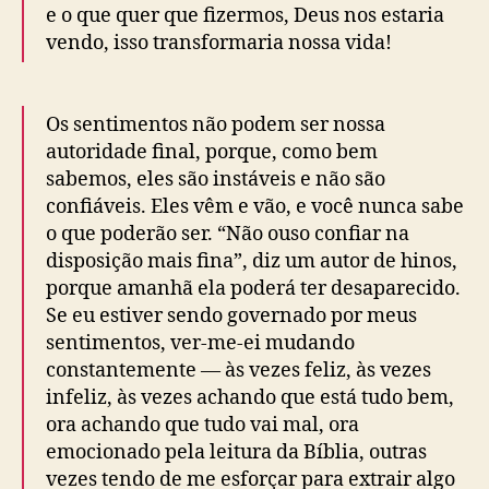
4
e o que quer que fizermos, Deus nos estaria
6
vendo, isso transformaria nossa vida!
)
Os sentimentos não podem ser nossa
autoridade final, porque, como bem
sabemos, eles são instáveis e não são
confiáveis. Eles vêm e vão, e você nunca sabe
o que poderão ser. “Não ouso confiar na
disposição mais fina”, diz um autor de hinos,
porque amanhã ela poderá ter desaparecido.
Se eu estiver sendo governado por meus
sentimentos, ver-me-ei mudando
constantemente ― às vezes feliz, às vezes
infeliz, às vezes achando que está tudo bem,
ora achando que tudo vai mal, ora
emocionado pela leitura da Bíblia, outras
vezes tendo de me esforçar para extrair algo