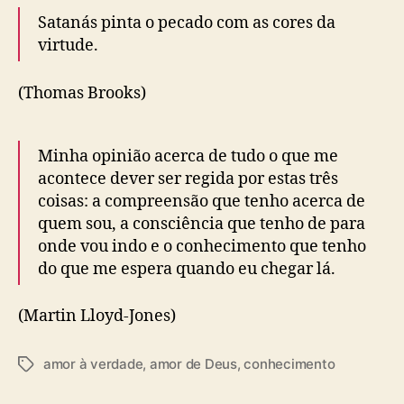
Satanás pinta o pecado com as cores da
virtude.
(Thomas Brooks)
Minha opinião acerca de tudo o que me
acontece dever ser regida por estas três
coisas: a compreensão que tenho acerca de
quem sou, a consciência que tenho de para
onde vou indo e o conhecimento que tenho
do que me espera quando eu chegar lá.
(Martin Lloyd-Jones)
amor à verdade
,
amor de Deus
,
conhecimento
T
a