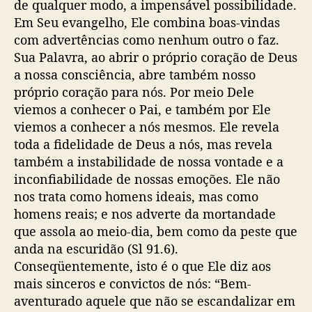
de qualquer modo, a impensável possibilidade.
Em Seu evangelho, Ele combina boas-vindas
com advertências como nenhum outro o faz.
Sua Palavra, ao abrir o próprio coração de Deus
a nossa consciência, abre também nosso
próprio coração para nós. Por meio Dele
viemos a conhecer o Pai, e também por Ele
viemos a conhecer a nós mesmos. Ele revela
toda a fidelidade de Deus a nós, mas revela
também a instabilidade de nossa vontade e a
inconfiabilidade de nossas emoções. Ele não
nos trata como homens ideais, mas como
homens reais; e nos adverte da mortandade
que assola ao meio-dia, bem como da peste que
anda na escuridão (Sl 91.6).
Conseqüentemente, isto é o que Ele diz aos
mais sinceros e convictos de nós: “Bem-
aventurado aquele que não se escandalizar em