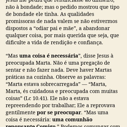
não à bondade; mas o pedido mostrou que tipo
de bondade ele tinha. As qualidades
promissoras de nada valem se não estivermos
dispostos a “odiar pai e mãe”, a abandonar
qualquer coisa, por mais querida que seja, que
dificulte a vida de rendição e confiança.
“Mas
uma coisa é necessária
”, disse Jesus à
preocupada Marta. Não é uma pregação de
sentar e não fazer nada. Deve haver Martas
práticas na cozinha. Observe as palavras:
“Marta estava sobrecarregada” ― “Marta,
Marta, és cuidadosa e preocupada com muitas
coisas” (Lc 10.41). Ele não a estava
repreendendo por trabalhar; Ele a reprovava
gentilmente
por se preocupar
. “Mas uma
coisa é necessária:
uma comunhão
repousante Comigo
.” Podemos comungar com