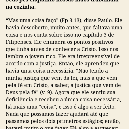
na cozinha.
“Mas uma coisa faço” (Fp 3.13), disse Paulo. Ele
havia descoberto, muito antes, que faltava uma
coisa e nos conta sobre isso no capítulo 3 de
Filipenses. Ele enumera os pontos positivos
que tinha antes de conhecer a Cristo. Isso nos
lembra o jovem rico. Ele era irrepreensível de
acordo com a justiça. Então, ele aprendeu que
havia uma coisa necessária: “Não tendo a
minha justiça que vem da lei, mas a que vem
pela fé em Cristo, a saber, a justiça que vem de
Deus pela fé” (v. 9). Agora que ele sentiu sua
deficiência e recebeu a única coisa necessária,
há mais uma “coisa”, e isso é algo a ser feito.
Nada que possamos fazer ajudará até que
passemos pelos dois primeiros estágios; então,
haverá muito o que fazer. Há algo a esquecer: