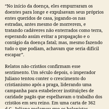
“No início da doença, eles empurraram os
doentes para longe e expulsavam seus próprios
entes queridos de casa, jogando-os nas
estradas, antes mesmo de morrerem, e
tratando cadáveres não enterrados como terra,
esperando assim evitar a propagação e o
contágio da doença fatal; mas, mesmo fazendo
tudo o que podiam, achavam que seria difícil
escapar”.
Relatos não-cristãos confirmam esse
sentimento. Um século depois, o imperador
Juliano tentou conter o crescimento do
cristianismo após a praga, liderando uma
campanha para estabelecer instituições de
caridade pagãs que espelhavam o trabalho dos
cristãos em seu reino. Em uma carta de 362
d.C., Juliano reclamou que os helenistas