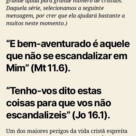
grande ajuda para grande número de cristãos.
Daquela série, selecionamos a seguinte
mensagem, por crer que ela ajudará bastante a
muitos neste momento.)
“E bem-aventurado é aquele
que não se escandalizar em
Mim” (Mt 11.6).
“Tenho-vos dito estas
coisas para que vos não
escandalizeis” (Jo 16.1).
Um dos maiores perigos da vida cristã espreita