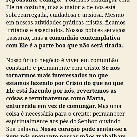
Ele na cozinha, mas a maioria de nós está
sobrecarregada, cuidadosa e ansiosa. Mesmo
em nossas atividades práticas cristãs, ficamos
irritados e assediados. Nossos pobres serviços
passarão, mas
a comunhão contemplativa
com Ele é a parte boa que não será tirada.
Nosso único negócio é viver em comunhão
constante e permanente com Cristo.
Se nos
tornarmos mais interessados no que
estamos fazendo por Cristo do que no que
Ele está fazendo por nós, revertemos as
coisas e terminaremos como Marta,
enfurecida em vez de comungar.
Mas uma
coisa é necessária para o crente: permanecer
espiritualmente aos pés do Senhor, ouvindo
Sua palavra.
Nosso coração pode sentar-se a
Seus pés enquanto nossas mãos trabalham