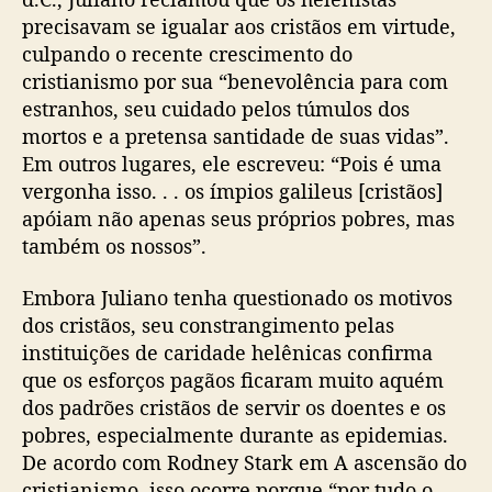
precisavam se igualar aos cristãos em virtude,
culpando o recente crescimento do
cristianismo por sua “benevolência para com
estranhos, seu cuidado pelos túmulos dos
mortos e a pretensa santidade de suas vidas”.
Em outros lugares, ele escreveu: “Pois é uma
vergonha isso. . . os ímpios galileus [cristãos]
apóiam não apenas seus próprios pobres, mas
também os nossos”.
Embora Juliano tenha questionado os motivos
dos cristãos, seu constrangimento pelas
instituições de caridade helênicas confirma
que os esforços pagãos ficaram muito aquém
dos padrões cristãos de servir os doentes e os
pobres, especialmente durante as epidemias.
De acordo com Rodney Stark em A ascensão do
cristianismo, isso ocorre porque “por tudo o