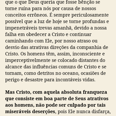
que o que Deus queria que fosse bênção se
torne ruína para nós por causa de nossos
conceitos errôneos. É sempre periculosamente
possível que a luz de hoje se torne profundas e
impenetráveis trevas amanhã, devido a nossa
falha em obedecer a Cristo e continuar
caminhando com Ele, por nosso atraso ou
desvio das atrativas direções da companhia de
Cristo. Os homens têm, assim, inconsciente e
imperceptivelmente se colocado distantes do
alcance das influências comuns de Cristo e se
tornam, como detritos no oceano, ocasiões de
perigo e desastre para incontáveis vidas.
Mas Cristo, com aquela absoluta franqueza
que consiste em boa parte de Seus atrativos
aos homens, não pode ser culpado por tais
miseráveis deserções
, pois Ele nunca disfarça,