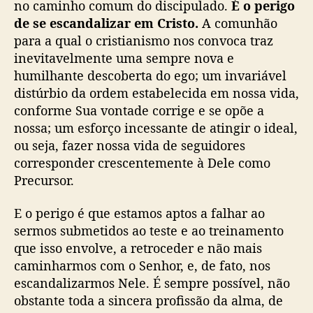
no caminho comum do discipulado.
É o perigo
de se escandalizar em Cristo.
A comunhão
para a qual o cristianismo nos convoca traz
inevitavelmente uma sempre nova e
humilhante descoberta do ego; um invariável
distúrbio da ordem estabelecida em nossa vida,
conforme Sua vontade corrige e se opõe a
nossa; um esforço incessante de atingir o ideal,
ou seja, fazer nossa vida de seguidores
corresponder crescentemente à Dele como
Precursor.
E o perigo é que estamos aptos a falhar ao
sermos submetidos ao teste e ao treinamento
que isso envolve, a retroceder e não mais
caminharmos com o Senhor, e, de fato, nos
escandalizarmos Nele. É sempre possível, não
obstante toda a sincera profissão da alma, de